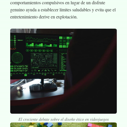
comportamientos compulsivos en lugar de un disfrute
genuino ayuda a establecer límites saludables y evita que el
entretenimiento derive en explotación.
El creciente debate sobre el diseño ético en videojuegos