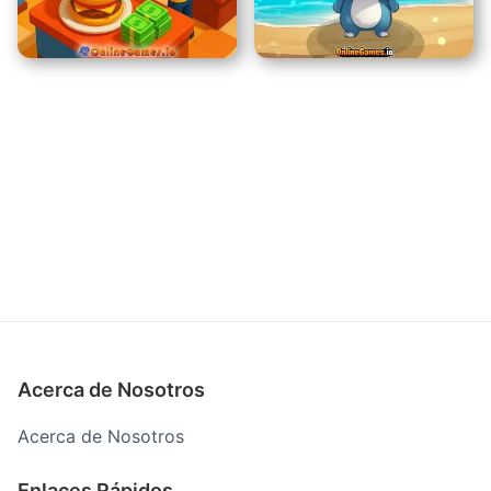
Roba un Brainrot
Encima
Fast Food Frenzy
Clicker de Patitas
Acerca de Nosotros
Acerca de Nosotros
Enlaces Rápidos