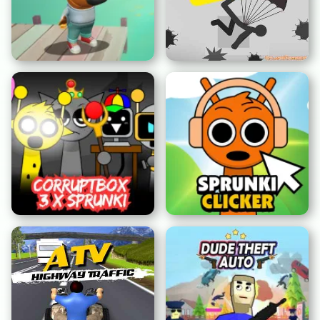
Destrucción de Figuras
Chill Guy Clicker 3D
de Palo