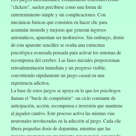
"clickers", suelen percibirse como una forma de
entretenimiento simple y sin complicaciones. Con
mecánicas básicas que consisten en hacer clic para
acumular moneda y mejoras que generan ingresos
automáticos, aparentan ser inofensivos. Sin embargo, detrás
de esta aparente sencillez se oculta una estructura
psicológica avanzada pensada para activar los sistemas de
recompensa del cerebro. Las fases iniciales proporcionan
retroalimentación inmediata y un progreso visible,
convirtiendo rápidamente un juego casual en una
experiencia adictiva.
La base de estos juegos se apoya en lo que los psicólogos
llaman el "bucle de compulsión": un ciclo constante de
anticipación, acción, recompensa e inversión que mantiene
al jugador cautivo. Este proceso activa las mismas vías
neuronales involucradas en la adicción al juego. Cada clic
libera pequeñas dosis de dopamina, mientras que las
mejoras prometen un crecimiento exponencial, generando