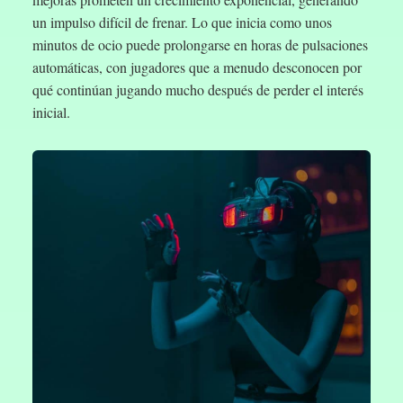
un impulso difícil de frenar. Lo que inicia como unos
minutos de ocio puede prolongarse en horas de pulsaciones
automáticas, con jugadores que a menudo desconocen por
qué continúan jugando mucho después de perder el interés
inicial.