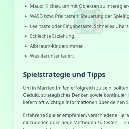
Maus: Klicken, um mit Objekten zu interagie
WASD bzw. Pfeiltasten: Steuerung der Spielfig
Leertaste oder Eingabetaste: Schnelles Über
Schlechte Erziehung
Albtraum-Kinderzimmer
Was darunter lauert
Spielstrategie und Tipps
Um in Married In Red erfolgreich zu sein, soll
Geduld, strategisches Denken sowie kontinuierli
liefern oft wichtige Informationen über deine
Erfahrene Spieler empfehlen, verschiedene Hera
einzugehen oder neue Methoden zu testen – Inn