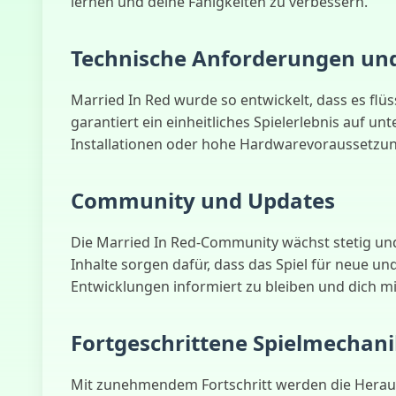
lernen und deine Fähigkeiten zu verbessern.
Technische Anforderungen und
Married In Red wurde so entwickelt, dass es flü
garantiert ein einheitliches Spielerlebnis auf u
Installationen oder hohe Hardwarevoraussetzu
Community und Updates
Die Married In Red-Community wächst stetig und
Inhalte sorgen dafür, dass das Spiel für neue u
Entwicklungen informiert zu bleiben und dich mi
Fortgeschrittene Spielmechan
Mit zunehmendem Fortschritt werden die Heraus