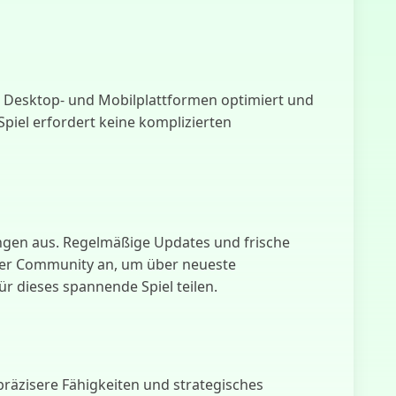
ür Desktop- und Mobilplattformen optimiert und
Spiel erfordert keine komplizierten
ungen aus. Regelmäßige Updates und frische
h der Community an, um über neueste
r dieses spannende Spiel teilen.
äzisere Fähigkeiten und strategisches