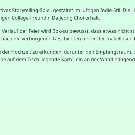
ives Storytelling-Spiel, gestaltet im luftigen Indie-Stil. Di
ligen College-Freundin Da-jeong Choi erhält.
Verlauf der Feier wird Bok-su bewusst, dass etwas nicht s
d nach die verborgenen Geschichten hinter der makellosen 
che der Hochzeit zu erkunden, darunter den Empfangsraum, 
eine auf dem Tisch liegende Karte, ein an der Wand hängend