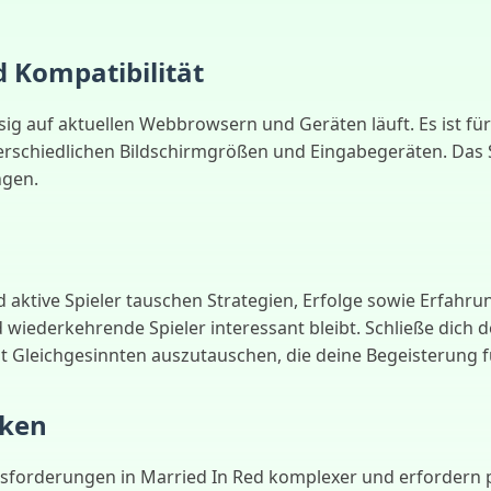
 Kompatibilität
ssig auf aktuellen Webbrowsern und Geräten läuft. Es ist f
nterschiedlichen Bildschirmgrößen und Eingabegeräten. Das 
ngen.
 aktive Spieler tauschen Strategien, Erfolge sowie Erfahr
nd wiederkehrende Spieler interessant bleibt. Schließe dic
t Gleichgesinnten auszutauschen, die deine Begeisterung fü
iken
forderungen in Married In Red komplexer und erfordern pr