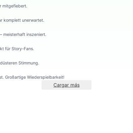
r mitgefiebert.
r komplett unerwartet.
 meisterhaft inszeniert.
kt für Story-Fans.
r düsteren Stimmung.
st. Großartige Wiederspielbarkeit!
Cargar más