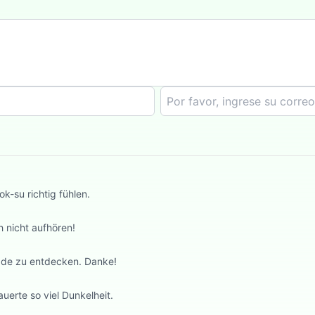
k-su richtig fühlen.
 nicht aufhören!
ade zu entdecken. Danke!
uerte so viel Dunkelheit.