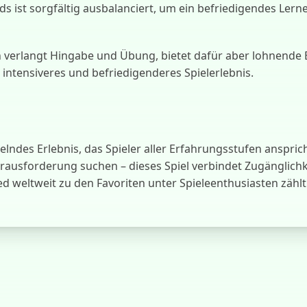
ds ist sorgfältig ausbalanciert, um ein befriedigendes Ler
verlangt Hingabe und Übung, bietet dafür aber lohnende Bel
intensiveres und befriedigenderes Spielerlebnis.
selndes Erlebnis, das Spieler aller Erfahrungsstufen anspri
erausforderung suchen – dieses Spiel verbindet Zugänglich
d weltweit zu den Favoriten unter Spieleenthusiasten zählt