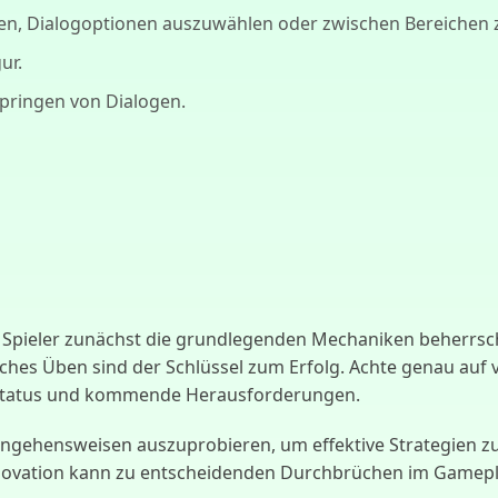
ren, Dialogoptionen auszuwählen oder zwischen Bereichen 
ur.
springen von Dialogen.
ten Spieler zunächst die grundlegenden Mechaniken beherrsc
ches Üben sind der Schlüssel zum Erfolg. Achte genau auf 
n Status und kommende Herausforderungen.
ngehensweisen auszuprobieren, um effektive Strategien zu 
ovation kann zu entscheidenden Durchbrüchen im Gameplay 