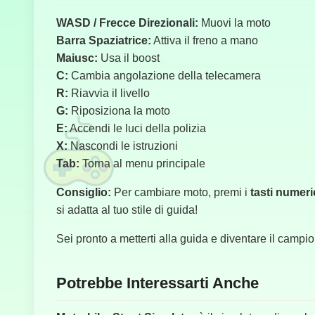
WASD / Frecce Direzionali:
Muovi la moto
Barra Spaziatrice:
Attiva il freno a mano
Maiusc:
Usa il boost
C:
Cambia angolazione della telecamera
R:
Riavvia il livello
G:
Riposiziona la moto
E:
Accendi le luci della polizia
X:
Nascondi le istruzioni
Tab:
Torna al menu principale
Consiglio:
Per cambiare moto, premi i
tasti numeri
si adatta al tuo stile di guida!
Sei pronto a metterti alla guida e diventare il camp
Potrebbe Interessarti Anche