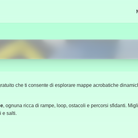
Comenzar Ahora
ratuito che ti consente di esplorare mappe acrobatiche dinamich
he
, ognuna ricca di rampe, loop, ostacoli e percorsi sfidanti. Mi
 e salti.