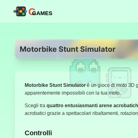
C
GAMES
Motorbike Stunt Simulator
Motorbike Stunt Simulator
è un gioco di moto 3D g
apparentemente impossibili con la tua moto.
Scegli tra
quattro entusiasmanti arene acrobatic
acrobatici grazie a spettacolari ribaltamenti, rotazioni
Controlli