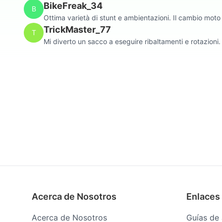
BikeFreak_34
B
Ottima varietà di stunt e ambientazioni. Il cambio moto c
TrickMaster_77
T
Mi diverto un sacco a eseguire ribaltamenti e rotazioni.
Acerca de Nosotros
Enlaces
Acerca de Nosotros
Guías de