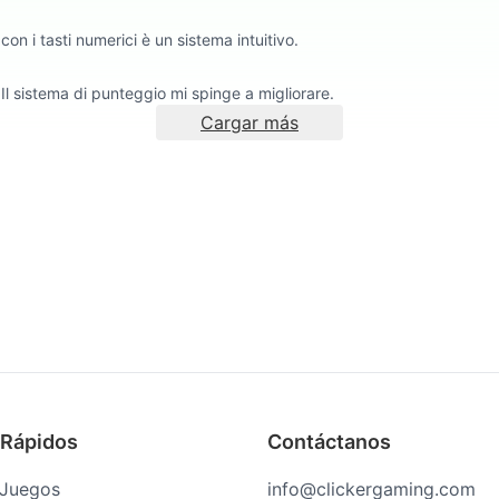
on i tasti numerici è un sistema intuitivo.
 Il sistema di punteggio mi spinge a migliorare.
Cargar más
 Rápidos
Contáctanos
 Juegos
info@clickergaming.com