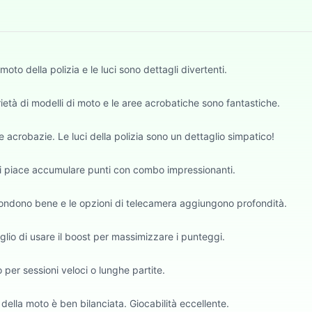
oto della polizia e le luci sono dettagli divertenti.
ietà di modelli di moto e le aree acrobatiche sono fantastiche.
 acrobazie. Le luci della polizia sono un dettaglio simpatico!
Mi piace accumulare punti con combo impressionanti.
 rispondono bene e le opzioni di telecamera aggiungono profondità.
lio di usare il boost per massimizzare i punteggi.
per sessioni veloci o lunghe partite.
a della moto è ben bilanciata. Giocabilità eccellente.