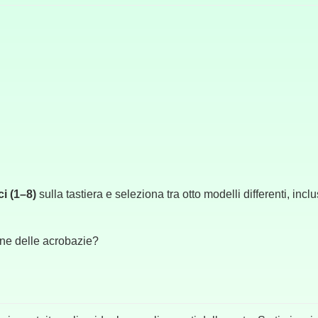
ci (1–8)
sulla tastiera e seleziona tra otto modelli differenti, in
ione delle acrobazie?