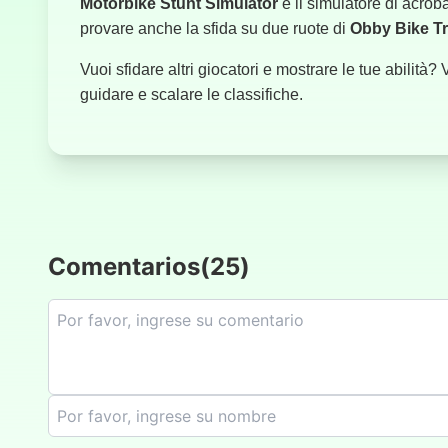
Motorbike Stunt Simulator
è il simulatore di acroba
provare anche la sfida su due ruote di
Obby Bike Tr
Vuoi sfidare altri giocatori e mostrare le tue abilità?
guidare e scalare le classifiche.
Comentarios
(
25
)