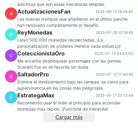
adictivas que son estas mecánicas simples.
ActualizacionesFan
2025-08-12 18:49:40
A
Las nuevas trampas que añadieron en el último parche
han renovado completamente el desafío.
ReyMonedas
2025-07-29 10:18:48
R
Llevo 500.000 monedas recolectadas. ¡La
personalización de poderes merece cada esfuerzo!
ColeccionistaOro
2025-07-14 04:03:53
C
Me encanta desbloquear personajes con las gemas.
Scarlett Fox es mi favorita sin duda.
SaltadorPro
2025-07-12 17:40:58
S
Domina el deslizamiento bajo las rampas: es clave para
supervivencia en las zonas más peligrosas.
EstrategaMax
2025-06-17 20:13:48
E
Recomiendo usar el imán al principio para acumular
monedas más rápido. ¡Funciona de maravilla!
Cargar más