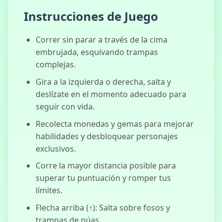
Five Nights at
Instrucciones de Juego
Freddy's 3
Correr sin parar a través de la cima
embrujada, esquivando trampas
complejas.
Chill Guy
Clicker 3D
Gira a la izquierda o derecha, salta y
deslízate en el momento adecuado para
seguir con vida.
Recolecta monedas y gemas para mejorar
habilidades y desbloquear personajes
exclusivos.
Corre la mayor distancia posible para
superar tu puntuación y romper tus
límites.
Flecha arriba (↑): Salta sobre fosos y
trampas de púas.