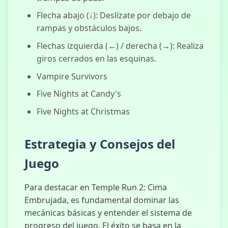
Flecha abajo (↓): Deslízate por debajo de
rampas y obstáculos bajos.
Flechas izquierda (←) / derecha (→): Realiza
giros cerrados en las esquinas.
Vampire Survivors
Five Nights at Candy's
Five Nights at Christmas
Estrategia y Consejos del
Juego
Para destacar en Temple Run 2: Cima
Embrujada, es fundamental dominar las
mecánicas básicas y entender el sistema de
progreso del juego. El éxito se basa en la