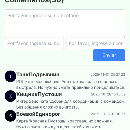
Enviar
ТанкПодрывник
2025-11-01 05:27:23
Т
РПГ - это моя любовь! Уничтожаю врагов с одного
выстрела. Но нужно уметь правильно прицеливаться.
ХищникПустоши
2025-10-28 15:16:52
Х
Интерфейс чата удобен для координации с командой.
Без общения сложно выиграть.
БоевойЕдинорог
2025-10-17 13:10:57
Б
Карта 'Красная Пустошь' красивая, но сложная.
Нужно знать каждую щель, чтобы выжить.