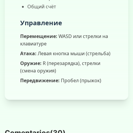
Общий счёт
Управление
Перемещение:
WASD или стрелки на
клавиатуре
Атака:
Левая кнопка мыши (стрельба)
Оружие:
R (перезарядка), стрелки
(смена оружия)
Передвижение:
Пробел (прыжок)
Comentarios
(
30
)