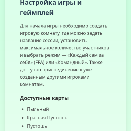
Настройка игры и
геймплей
Для начала игры необходимо создать
Crazy Cattle
игровую комнату, где можно задать
3D
название сессии, установить
максимальное количество участников
и выбрать режим — «Каждый сам за
себя» (FFA) или «Командный». Также
Simulador de
доступно присоединение к уже
Battle Royale
созданным другими игроками
комнатам.
Доступные карты
Fútbol
Serpiente
Пыльный
Красная Пустошь
Пустошь
Subway