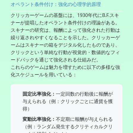
オペラント条件付け：強化の心理学的原理
クリッカーゲームの基盤には、1930年代にB.F.スキ
ナーが提唱したオペラント条件付けの理論がある。
スキナーの研究は、報酬によって強化された行動は
繰り返されやすくなることを示した。クリッカーゲ
ームはスキナーの箱をデジタル化したものであり、
クリックという単純な行動が視覚的・数値的なフィ
ードバックを通じて強化される仕組みだ。
これらのゲームは魅力を増すために以下の多様な強
化スケジュールを用いている：
固定比率強化：
一定回数の行動後に報酬が
与えられる（例：クリックごとに通貨を獲
得）
変動比率強化：
不定期に報酬が与えられる
（例：ランダム発生するクリティカルクリ