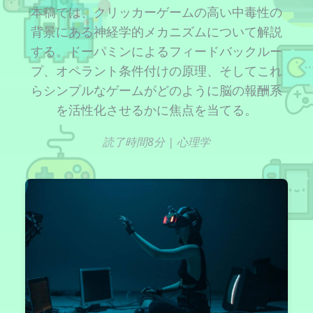
本稿では、クリッカーゲームの高い中毒性の
背景にある神経学的メカニズムについて解説
する。ドーパミンによるフィードバックルー
プ、オペラント条件付けの原理、そしてこれ
らシンプルなゲームがどのように脳の報酬系
を活性化させるかに焦点を当てる。
読了時間8分 | 心理学