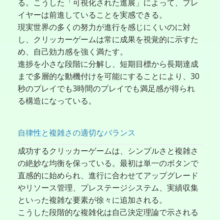
る。こうした「可視化された進展」によって、プレ
イヤーは前進していることを実感できる。
現実世界の多くの努力が進行を感じにくいのに対
し、クリッカーゲームは常に成果を視覚的に示すた
め、自己効力感を強く満たす。
進捗を小さな段階に分解し、短期目標から長期達成
まで多層的な動機付けを可能にすることにより、30
秒のプレイでも3時間のプレイでも満足感が得られ
る構造になっている。
自律性と複雑さの適切なバランス
成功するクリッカーゲームは、シンプルさと複雑さ
の絶妙な均衡を保っている。最初は単一のボタンで
直感的に始められ、進行に合わせてアップグレード
やリソース管理、プレステージシステム、実績収集
といった複雑な要素が徐々に追加される。
こうした段階的な複雑化は自己決定理論で示される