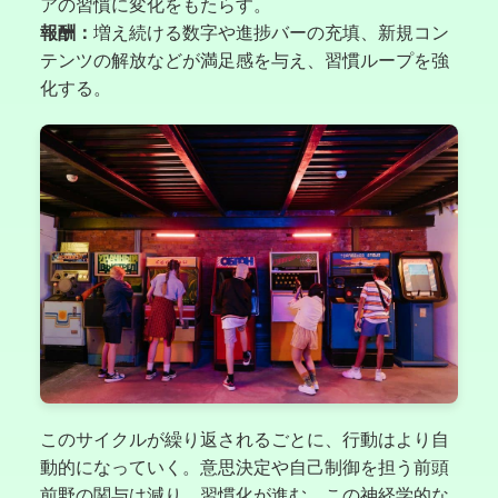
アの習慣に変化をもたらす。
報酬：
増え続ける数字や進捗バーの充填、新規コン
テンツの解放などが満足感を与え、習慣ループを強
化する。
このサイクルが繰り返されるごとに、行動はより自
動的になっていく。意思決定や自己制御を担う前頭
前野の関与は減り、習慣化が進む。この神経学的な