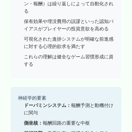
ン・報酬）は繰り返しによって自動化され
る
保有効果や埋没費用の誤謬といった認知バ
イアスがプレイヤーの投資意欲を高める
可視化された進捗システムが明確な前進感
に対する心理的欲求を満たす
これらの理解は健全なゲーム習慣形成に資
する
神経学的要素
ドーパミンシステム：
報酬予測と動機付け
に関与
側坐核：
報酬回路の重要な中枢