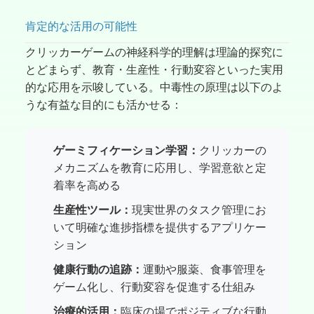
肯定的な活用の可能性
クリッカーゲームの神経科学的理解は理論的探究に
とどまらず、教育・生産性・行動変容といった実用
的な応用を示唆している。中毒性の原理は以下のよ
うな有益な目的にも活かせる：
ゲーミフィケーション学習：
クリッカーの
メカニズムを教育に応用し、学習意欲と定
着率を高める
生産性ツール：
現実世界のタスク管理にお
いて明確な進捗指標を提供するアプリケー
ション
健康行動の追跡：
運動や服薬、食事管理を
ゲーム化し、行動変容を促進する仕組み
治療的活用：
臨床の場でポジティブな行動