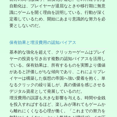
自動化は、プレイヤーが退屈なときや移行期に無意
識にゲームを開く理由を説明している。行動が深く
定着しているため、開始にあまり意識的な努力を必
要としないのだ。
保有効果と埋没費用の認知バイアス
基本的な強化を超えて、クリッカーゲームはプレイ
ヤーの投資を引き出す複数の認知バイアスを活用し
ている。保有効果は、所有するものを実際より価値
があると評価しがちな傾向であり、これによりプレ
イヤーは構築した仮想の帝国へ強い愛着を抱く。単
なるクリックの繰り返しが、真の価値を感じさせる
デジタル資産として発展しているのだ。
埋没費用の誤謬も大きな影響を与える。時間や金銭
を投入すればするほど、楽しみが薄れてもゲームか
ら離れにくくなる心理が働く。「これまでの努力を