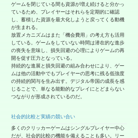
ゲームを閉じている間も資源が増え続けると分かっ
ているため、プレイヤーはそれらを定期的に確認
し、蓄積した資源を最大化しようと戻ってくる動機
が生まれる。
放置メカニズムはまた「機会費用」の考え方も活用
している。ゲームをしていない時間は潜在的な進歩
の喪失を意味し、損失回避の心理によりゲームの再
開を促す圧力となっている。
持続的な進展と損失回避の組み合わせにより、ゲー
ムは他の活動中でもプレイヤーの思考に残る低強度
の持続的関与を生み出す。デジタル帝国の成長を感
じることで、単なる能動的なプレイにとどまらない
つながりが形成されているのだ。
社会的比較と実績の競い合い
多くのクリッカーゲームはシングルプレイヤー中心
だが、社会的比較の機能を備えることも多い。リー