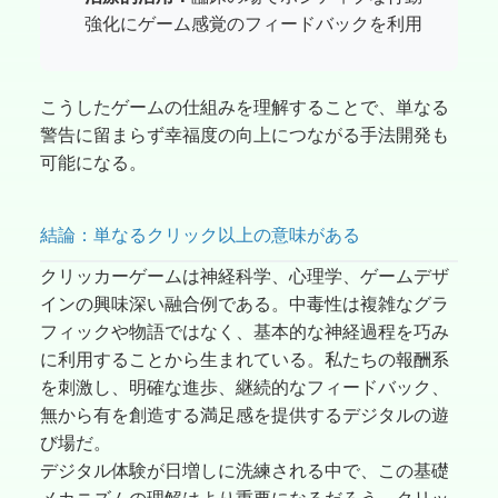
強化にゲーム感覚のフィードバックを利用
こうしたゲームの仕組みを理解することで、単なる
警告に留まらず幸福度の向上につながる手法開発も
可能になる。
結論：単なるクリック以上の意味がある
クリッカーゲームは神経科学、心理学、ゲームデザ
インの興味深い融合例である。中毒性は複雑なグラ
フィックや物語ではなく、基本的な神経過程を巧み
に利用することから生まれている。私たちの報酬系
を刺激し、明確な進歩、継続的なフィードバック、
無から有を創造する満足感を提供するデジタルの遊
び場だ。
デジタル体験が日増しに洗練される中で、この基礎
メカニズムの理解はより重要になるだろう。クリッ