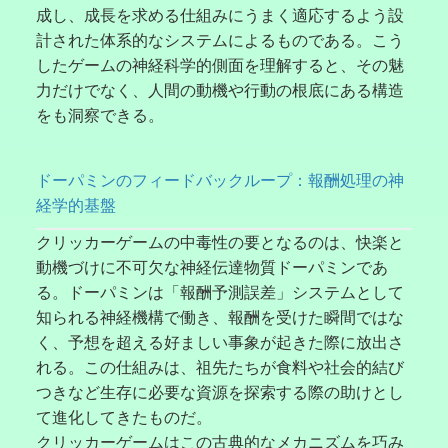
成し、成長を求める仕組みにうまく適応するよう設
計された体系的なシステムによるものである。こう
したゲームの神経科学的側面を理解すると、その魅
力だけでなく、人間の動機や行動の根底にある構造
をも洞察できる。
ドーパミンのフィードバックループ：報酬処理の神
経学的基盤
クリッカーゲームの中毒性の要となるのは、快楽と
動機づけに不可欠な神経伝達物質ドーパミンであ
る。ドーパミンは「報酬予測誤差」システムとして
知られる神経機構で働き、報酬を受けた瞬間ではな
く、予想を超える好ましい事象が起きた際に放出さ
れる。この仕組みは、祖先たちが食料や社会的結び
つきなど生存に必要な資源を探索する際の助けとし
て進化してきたものだ。
クリッカーゲームはこの古典的なメカニズムを巧み