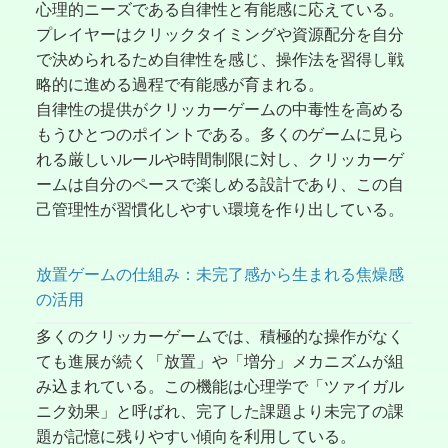
心理的ニーズである自律性と有能感に応えている。
プレイヤーはクリックタイミングや資源配分を自分
で決められるため自律性を感じ、操作法を習得し戦
略的に進める過程で有能感が育まれる。
自律性の提供がクリッカーゲームの中毒性を高める
もうひとつのポイントである。多くのゲームに見ら
れる厳しいルールや時間制限に対し、クリッカーゲ
ームは自分のペースで楽しめる設計であり、この自
己管理性が習慣化しやすい環境を作り出している。
放置ゲームの仕組み：未完了感から生まれる焦燥感
の活用
多くのクリッカーゲームでは、積極的な操作がなく
ても進展が続く「放置」や「増分」メカニズムが組
み込まれている。この機能は心理学で「ツァイガル
ニク効果」と呼ばれ、完了した課題より未完了の課
題が記憶に残りやすい傾向を利用している。