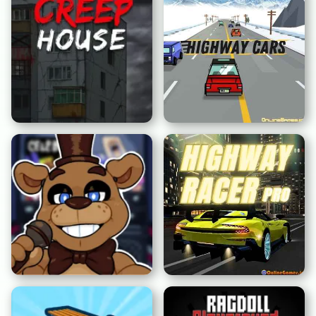
Maison Effrayante
Voitures sur l'Autoroute