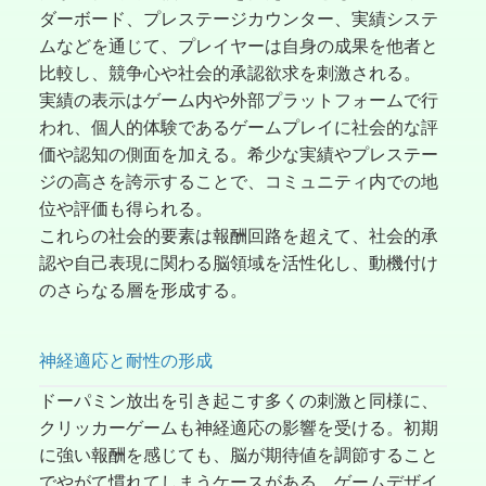
ダーボード、プレステージカウンター、実績システ
ムなどを通じて、プレイヤーは自身の成果を他者と
比較し、競争心や社会的承認欲求を刺激される。
実績の表示はゲーム内や外部プラットフォームで行
われ、個人的体験であるゲームプレイに社会的な評
価や認知の側面を加える。希少な実績やプレステー
ジの高さを誇示することで、コミュニティ内での地
位や評価も得られる。
これらの社会的要素は報酬回路を超えて、社会的承
認や自己表現に関わる脳領域を活性化し、動機付け
のさらなる層を形成する。
神経適応と耐性の形成
ドーパミン放出を引き起こす多くの刺激と同様に、
クリッカーゲームも神経適応の影響を受ける。初期
に強い報酬を感じても、脳が期待値を調節すること
でやがて慣れてしまうケースがある。ゲームデザイ