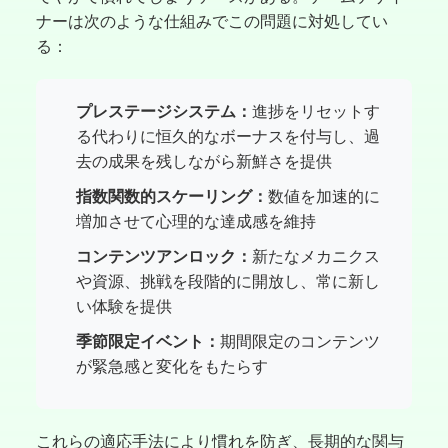
ナーは次のような仕組みでこの問題に対処してい
る：
プレステージシステム：
進捗をリセットす
る代わりに恒久的なボーナスを付与し、過
去の成果を残しながら新鮮さを提供
指数関数的スケーリング：
数値を加速的に
増加させて心理的な達成感を維持
コンテンツアンロック：
新たなメカニクス
や資源、挑戦を段階的に開放し、常に新し
い体験を提供
季節限定イベント：
期間限定のコンテンツ
が緊急感と変化をもたらす
これらの適応手法により慣れを防ぎ、長期的な関与