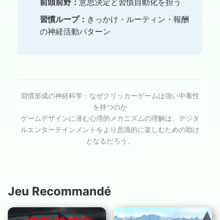
前頭前野：
意思決定と習慣自動化を担う
習慣ループ：
きっかけ・ルーティン・報酬
の神経活動パターン
習慣形成の神経科学：なぜクリッカーゲームは強い中毒性
を持つのか
ゲームデザインに潜む心理的メカニズムの理解は、デジタ
ルエンターテインメントをより意識的に楽しむための助け
となるだろう。
Jeu Recommandé