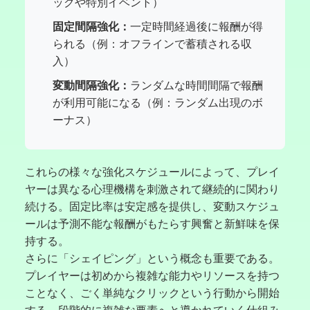
ックや特別イベント）
固定間隔強化：
一定時間経過後に報酬が得
られる（例：オフラインで蓄積される収
入）
変動間隔強化：
ランダムな時間間隔で報酬
が利用可能になる（例：ランダム出現のボ
ーナス）
これらの様々な強化スケジュールによって、プレイ
ヤーは異なる心理機構を刺激されて継続的に関わり
続ける。固定比率は安定感を提供し、変動スケジュ
ールは予測不能な報酬がもたらす興奮と新鮮味を保
持する。
さらに「シェイピング」という概念も重要である。
プレイヤーは初めから複雑な能力やリソースを持つ
ことなく、ごく単純なクリックという行動から開始