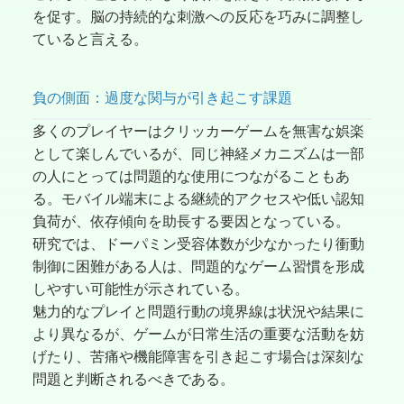
を促す。脳の持続的な刺激への反応を巧みに調整し
ていると言える。
負の側面：過度な関与が引き起こす課題
多くのプレイヤーはクリッカーゲームを無害な娯楽
として楽しんでいるが、同じ神経メカニズムは一部
の人にとっては問題的な使用につながることもあ
る。モバイル端末による継続的アクセスや低い認知
負荷が、依存傾向を助長する要因となっている。
研究では、ドーパミン受容体数が少なかったり衝動
制御に困難がある人は、問題的なゲーム習慣を形成
しやすい可能性が示されている。
魅力的なプレイと問題行動の境界線は状況や結果に
より異なるが、ゲームが日常生活の重要な活動を妨
げたり、苦痛や機能障害を引き起こす場合は深刻な
問題と判断されるべきである。