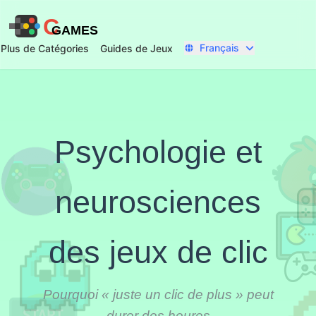
C
GAMES
Français
Plus de Catégories
Guides de Jeux
Psychologie et
neurosciences
des jeux de clic
Pourquoi « juste un clic de plus » peut
durer des heures