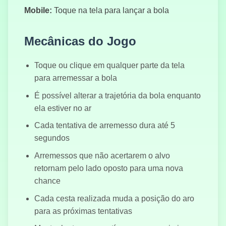
Mobile:
Toque na tela para lançar a bola
Mecânicas do Jogo
Destruction
du Stickman
Toque ou clique em qualquer parte da tela
para arremessar a bola
É possível alterar a trajetória da bola enquanto
Roi du
ela estiver no ar
Football
Cada tentativa de arremesso dura até 5
segundos
Arremessos que não acertarem o alvo
retornam pelo lado oposto para uma nova
Snake Football
chance
Cada cesta realizada muda a posição do aro
para as próximas tentativas
Quatre