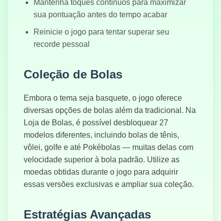
Mantenha toques contínuos para maximizar
Couleurs
sua pontuação antes do tempo acabar
Reinicie o jogo para tentar superar seu
Assaut
recorde pessoal
Héroïque :
Défense de la
Tour
Coleção de Bolas
Embora o tema seja basquete, o jogo oferece
diversas opções de bolas além da tradicional. Na
Loja de Bolas, é possível desbloquear 27
modelos diferentes, incluindo bolas de tênis,
vôlei, golfe e até Pokébolas — muitas delas com
velocidade superior à bola padrão. Utilize as
moedas obtidas durante o jogo para adquirir
essas versões exclusivas e ampliar sua coleção.
Estratégias Avançadas