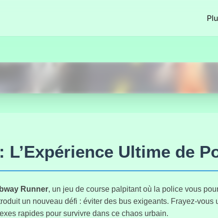
Pl
Commencer Maintenant
 L’Expérience Ultime de Po
bway Runner
, un jeu de course palpitant où la police vous pour
troduit un nouveau défi : éviter des bus exigeants. Frayez-vous 
lexes rapides pour survivre dans ce chaos urbain.