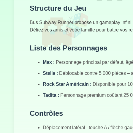
Structure du Jeu
Bus Subway Runner propose un gameplay infini a
Défiez vos amis et votre famille pour battre vos r
Liste des Personnages
Max :
Personnage principal par défaut, âgé
Stella :
Déblocable contre 5 000 pièces – a
Rock Star Américain :
Disponible pour 10
Tadita :
Personnage premium coûtant 25 000
Contrôles
Déplacement latéral : touche A / flèche gauc