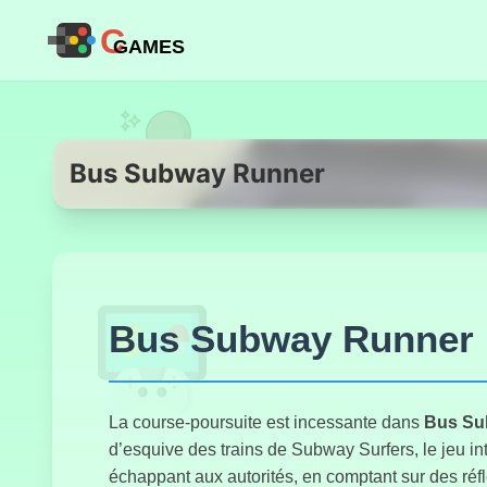
C
GAMES
Bus Subway Runner
Bus Subway Runner :
La course-poursuite est incessante dans
Bus Su
d’esquive des trains de Subway Surfers, le jeu in
échappant aux autorités, en comptant sur des réf