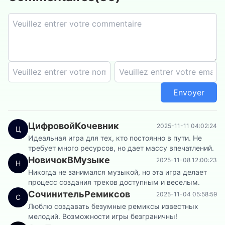
Envoyer
ЦифровойКочевник
2025-11-11 04:02:24
Ц
Идеальная игра для тех, кто постоянно в пути. Не
требует много ресурсов, но дает массу впечатлений.
НовичокВМузыке
2025-11-08 12:00:23
Н
Никогда не занимался музыкой, но эта игра делает
процесс создания треков доступным и веселым.
СочинительРемиксов
2025-11-04 05:58:59
С
Люблю создавать безумные ремиксы известных
мелодий. Возможности игры безграничны!