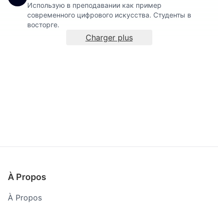
Использую в преподавании как пример
современного цифрового искусства. Студенты в
восторге.
Charger plus
À Propos
À Propos