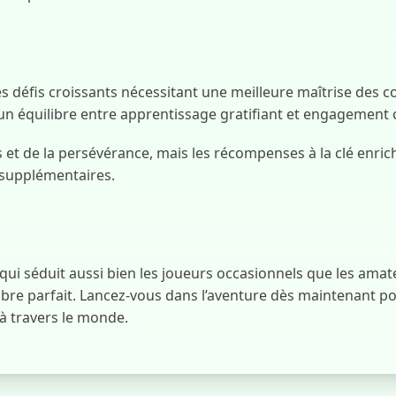
es défis croissants nécessitant une meilleure maîtrise des 
r un équilibre entre apprentissage gratifiant et engagement 
 de la persévérance, mais les récompenses à la clé enrich
n supplémentaires.
i séduit aussi bien les joueurs occasionnels que les amate
uilibre parfait. Lancez-vous dans l’aventure dès maintenant
à travers le monde.