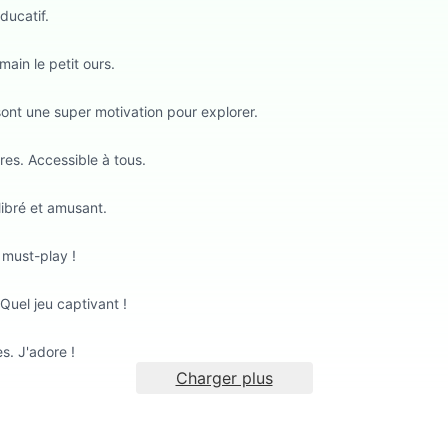
ducatif.
main le petit ours.
ont une super motivation pour explorer.
ires. Accessible à tous.
libré et amusant.
 must-play !
Quel jeu captivant !
s. J'adore !
Charger plus