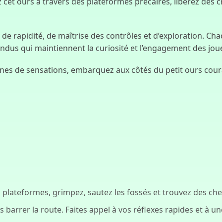
 cet ours à travers des plateformes précaires, libérez des c
e de rapidité, de maîtrise des contrôles et d’exploration. C
ndus qui maintiennent la curiosité et l’engagement des jou
eines de sensations, embarquez aux côtés du petit ours cour
plateformes, grimpez, sautez les fossés et trouvez des ch
 barrer la route. Faites appel à vos réflexes rapides et à u