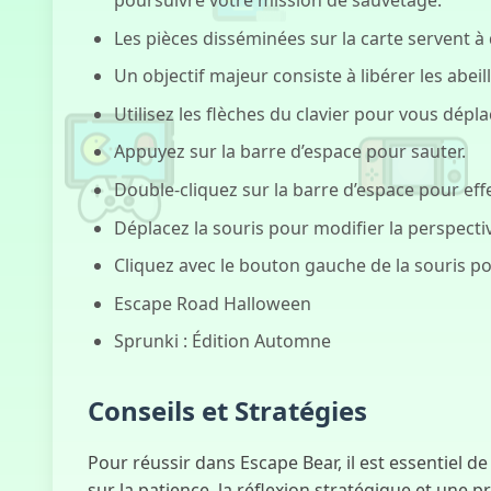
Les pièces disséminées sur la carte servent à
Un objectif majeur consiste à libérer les abe
Utilisez les flèches du clavier pour vous dépla
Appuyez sur la barre d’espace pour sauter.
Double-cliquez sur la barre d’espace pour eff
Déplacez la souris pour modifier la perspecti
Cliquez avec le bouton gauche de la souris po
Escape Road Halloween
Sprunki : Édition Automne
Conseils et Stratégies
Pour réussir dans Escape Bear, il est essentiel 
sur la patience, la réflexion stratégique et une 