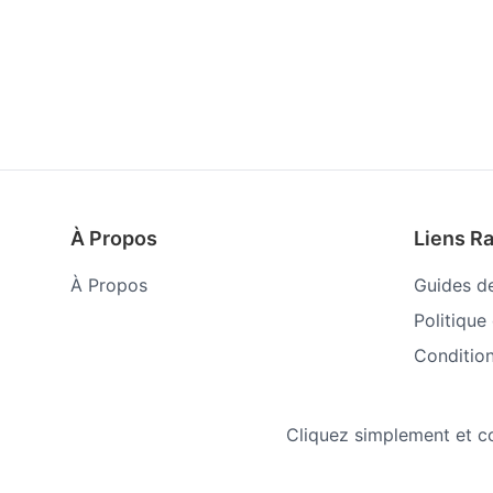
À Propos
Liens R
À Propos
Guides d
Politique
Condition
Cliquez simplement et con