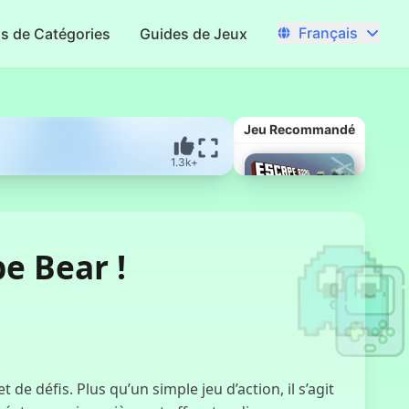
Français
us de Catégories
Guides de Jeux
Jeu Recommandé
1.3k+
e Bear !
Route de
l'Évasion
Halloween
 défis. Plus qu’un simple jeu d’action, il s’agit