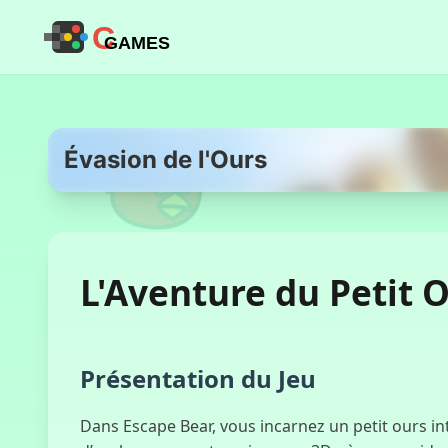
C
GAMES
Évasion de l'Ours
L'Aventure du Petit 
Présentation du Jeu
Dans Escape Bear, vous incarnez un petit ours int