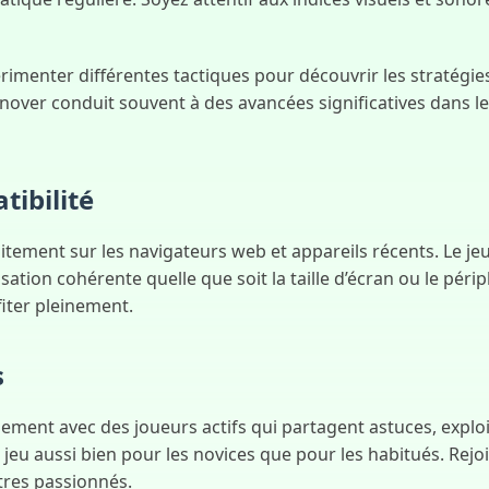
enter différentes tactiques pour découvrir les stratégies 
nnover conduit souvent à des avancées significatives dans l
tibilité
tement sur les navigateurs web et appareils récents. Le jeu
ation cohérente quelle que soit la taille d’écran ou le péri
fiter pleinement.
s
ment avec des joueurs actifs qui partagent astuces, exploi
 jeu aussi bien pour les novices que pour les habitués. Re
tres passionnés.