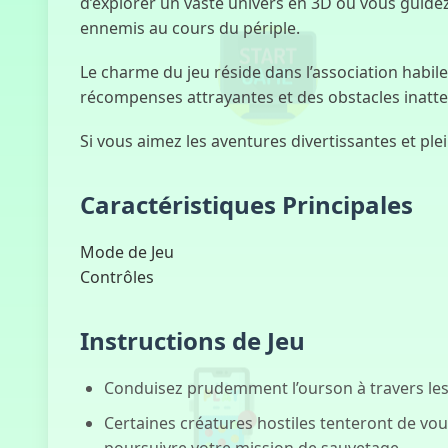
d’explorer un vaste univers en 3D où vous guidez
ennemis au cours du périple.
Le charme du jeu réside dans l’association habil
récompenses attrayantes et des obstacles inatte
Si vous aimez les aventures divertissantes et pl
Caractéristiques Principales
Mode de Jeu
Contrôles
Instructions de Jeu
Conduisez prudemment l’ourson à travers les 
Certaines créatures hostiles tenteront de vous
poursuivre votre mission de sauvetage.