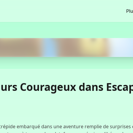
Pl
Commencer Maintenant
Ours Courageux dans Escap
répide embarqué dans une aventure remplie de surprises et de