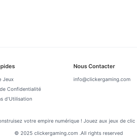
apides
Nous Contacter
e Jeux
info@clickergaming.com
 de Confidentialité
s d'Utilisation
struisez votre empire numérique ! Jouez aux jeux de clic et
© 2025 clickergaming.com .All rights reserved