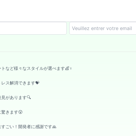
など様々なスタイルが選べます💇♀️
レス解消できます💝
見があります🔍
驚きます😲
すごい！開発者に感謝です🙏