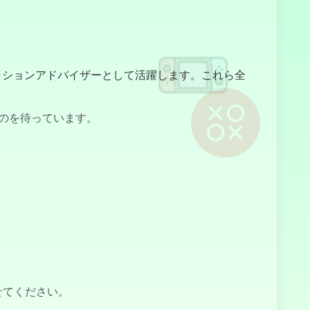
Clique Patte
ッションアドバイザーとして活躍します。これら全
Police Chase
Drifter :
Chasse-
Poursuite en
のを待っています。
Dérive
Guerilla.io
Cogner le
せてください。
Mannequin