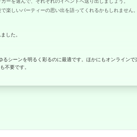
ッカーを選んで、それぞれのイベントへ送り出しましょう。
後で楽しいパーティーの思い出を語ってくれるかもしれません
作されました。
ムで、あらゆるシーンを明るく彩るのに最適です。ほかにもオンライ
も不要です。