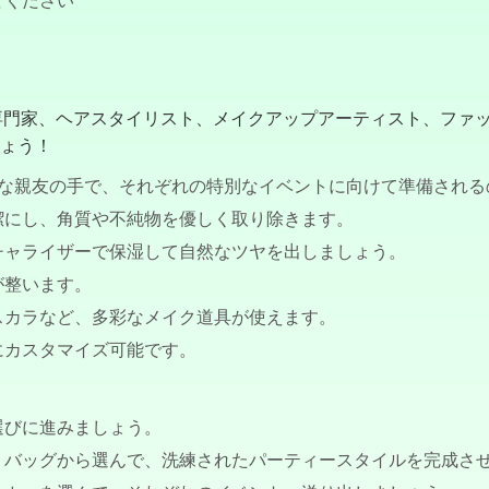
てください
専門家、ヘアスタイリスト、メイクアップアーティスト、ファ
ょう！
かな親友の手で、それぞれの特別なイベントに向けて準備される
潔にし、角質や不純物を優しく取り除きます。
チャライザーで保湿して自然なツヤを出しましょう。
が整います。
スカラなど、多彩なメイク道具が使えます。
にカスタマイズ可能です。
選びに進みましょう。
、バッグから選んで、洗練されたパーティースタイルを完成さ