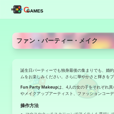
C
GAMES
ファン・パーティー・メイク
誕生日パーティーでも独身最後の集まりでも、婚約
ムをお楽しみください。さらに華やかさと輝きをプ
Fun Party Makeup
は、4人の女の子をそれぞれ
やメイクアップアーティスト、ファッションコーデ
操作方法