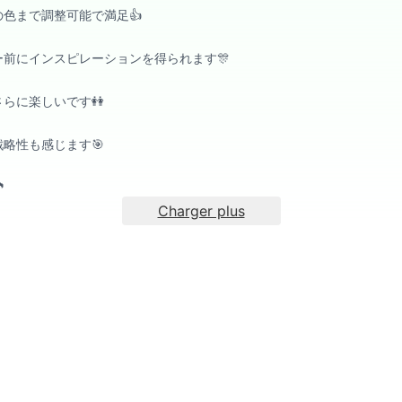
色まで調整可能で満足👍
前にインスピレーションを得られます🎊
らに楽しいです👭
略性も感じます🎯

Charger plus