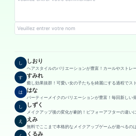
しおり
し
ヘアスタイルのバリエーションが豊富！カールやストレート
すみれ
す
癒し効果抜群！可愛い女の子たちを綺麗にする過程でスト
はな
は
パーティーメイクのバリエーションが豊富！毎回新しい発
しずく
し
メイクアップ後の変化が劇的！ビフォーアフターの違いに
えみ
え
無料でここまで本格的なメイクアップゲームが遊べるのは
くるみ
く