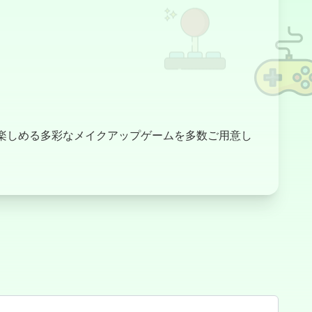
。
Balles de Feu
Empilées
ンで楽しめる多彩なメイクアップゲームを多数ご用意し
Maquillage de
Fête Amusant
Salon
d'Influence de
Princesses