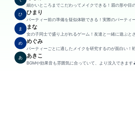
細かいところまでこだわってメイクできる！眉の形や目の
ひまり
ひ
パーティー前の準備を疑似体験できる！実際のパーティー
まな
ま
女の子同士で盛り上がれるゲーム！友達と一緒に遊ぶとさ
めぐみ
め
パーティーごとに適したメイクを研究するのが面白い！戦
あきこ
あ
BGMや効果音も雰囲気に合っていて、より没入できます