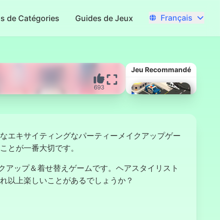
Français
us de Catégories
Guides de Jeux
Jeu Recommandé
693
なエキサイティングなパーティーメイクアップゲー
ことが一番大切です。
クアップ＆着せ替えゲームです。ヘアスタイリスト
れ以上楽しいことがあるでしょうか？
Escape Car