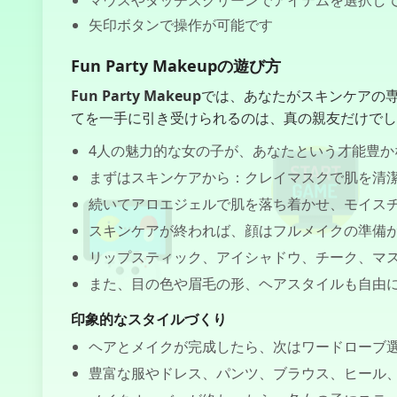
マウスやタッチスクリーンでアイテムを選択し
矢印ボタンで操作が可能です
Fun Party Makeupの遊び方
Fun Party Makeup
では、あなたがスキンケアの
てを一手に引き受けられるのは、真の親友だけでし
4人の魅力的な女の子が、あなたという才能豊
まずはスキンケアから：クレイマスクで肌を清
続いてアロエジェルで肌を落ち着かせ、モイス
スキンケアが終われば、顔はフルメイクの準備
リップスティック、アイシャドウ、チーク、マ
また、目の色や眉毛の形、ヘアスタイルも自由
印象的なスタイルづくり
ヘアとメイクが完成したら、次はワードローブ
豊富な服やドレス、パンツ、ブラウス、ヒール