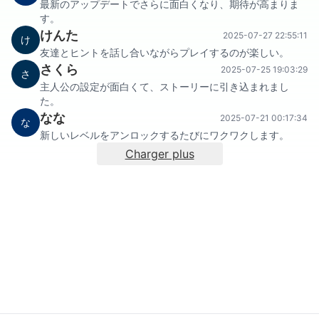
最新のアップデートでさらに面白くなり、期待が高まりま
す。
けんた
2025-07-27 22:55:11
け
友達とヒントを話し合いながらプレイするのが楽しい。
さくら
2025-07-25 19:03:29
さ
主人公の設定が面白くて、ストーリーに引き込まれまし
た。
なな
2025-07-21 00:17:34
な
新しいレベルをアンロックするたびにワクワクします。
Charger plus