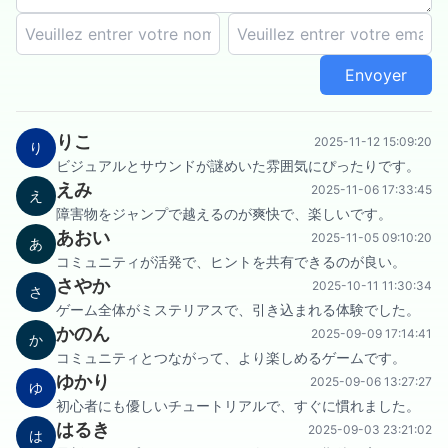
Envoyer
りこ
2025-11-12 15:09:20
り
ビジュアルとサウンドが謎めいた雰囲気にぴったりです。
えみ
2025-11-06 17:33:45
え
障害物をジャンプで越えるのが爽快で、楽しいです。
あおい
2025-11-05 09:10:20
あ
コミュニティが活発で、ヒントを共有できるのが良い。
さやか
2025-10-11 11:30:34
さ
ゲーム全体がミステリアスで、引き込まれる体験でした。
かのん
2025-09-09 17:14:41
か
コミュニティとつながって、より楽しめるゲームです。
ゆかり
2025-09-06 13:27:27
ゆ
初心者にも優しいチュートリアルで、すぐに慣れました。
はるき
2025-09-03 23:21:02
は