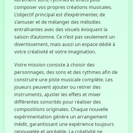
composer vos propres créations musicales.
L’objectif principal est d’expérimenter, de
s’amuser et de mélanger des mélodies
Clicker Chill
entraînantes avec des visuels évoquant la
Guy
saison d’automne. Ce n’est pas seulement un
divertissement, mais aussi un espace dédié à
votre créativité et votre imagination.
Sprunki Phase
Votre mission consiste à choisir des
777
personnages, des sons et des rythmes afin de
construire une piste musicale complète. Les
joueurs peuvent ajouter ou retirer des
Programme de
instruments, ajuster les effets et mixer
Dépense
Humaine
différentes sonorités pour réaliser des
compositions originales. Chaque nouvelle
expérimentation génère un arrangement
inédit, garantissant une expérience toujours
renouvelée et agréable. La créativité ne