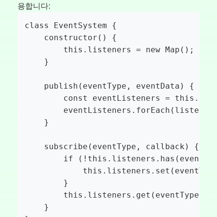
용합니다:
class EventSystem {

    constructor() {

        this.listeners = new Map();

    }

    publish(eventType, eventData) {

        const eventListeners = this.list
        eventListeners.forEach(listener 
    }

    subscribe(eventType, callback) {

        if (!this.listeners.has(eventTyp
            this.listeners.set(eventType
        }

        this.listeners.get(eventType).pu
    }
