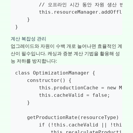
        // 오프라인 시간 동안 자원 생산 반영

        this.resourceManager.addOfflineP
    }

}
계산 복잡성 관리
업그레이드와 자원이 수백 개로 늘어나면 효율적인 계
산이 필수입니다. 캐싱과 증분 계산 기법을 활용해 성
능 저하를 방지합니다:
class OptimizationManager {

    constructor() {

        this.productionCache = new Map()
        this.cacheValid = false;

    }

    getProductionRate(resourceType) {

        if (!this.cacheValid || !this.pr
            this.recalculateProduction(r