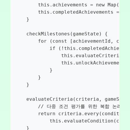
        this.achievements = new Map();

        this.completedAchievements = new
    }

    checkMilestones(gameState) {

        for (const [achievementId, crite
            if (!this.completedAchieveme
                this.evaluateCriteria(cr
                this.unlockAchievement(a
            }

        }

    }

    evaluateCriteria(criteria, gameState
        // 다중 조건 평가를 위한 복합 논리 처
        return criteria.every(condition 
            this.evaluateCondition(condi
    }
