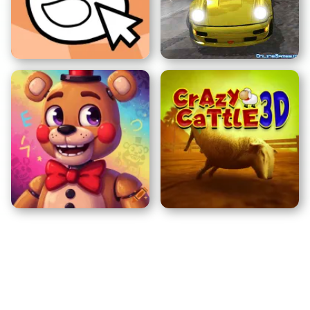
크레이지 카트
엔티티와 데이트하는 법
덕 클리커
드리프트 킹