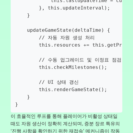
            this.lastUpdateTime = curren
        }, this.updateInterval);

    }

    updateGameState(deltaTime) {

        // 자동 자원 생성 처리

        this.resources += this.getProduc
        // 수동 업그레이드 및 이정표 점검

        this.checkMilestones();

        // UI 상태 갱신

        this.renderGameState();

    }

}
이 효율적인 루프를 통해 플레이어가 비활성 상태일
때도 자원 생산이 정확히 계산되며, 증분 장르 특유의
‘진행 사항을 확인하기 위한 재접속’ 메커니즘이 작동