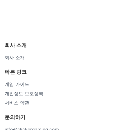
FNAF 시큐리티 브리치
크레이지 캐틀 3D
회사 소개
회사 소개
빠른 링크
게임 가이드
개인정보 보호정책
서비스 약관
문의하기
info@clickergaming.com