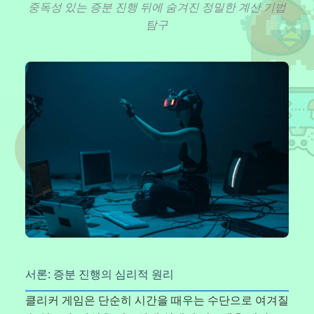
중독성 있는 증분 진행 뒤에 숨겨진 정밀한 계산 기법
탐구
서론: 증분 진행의 심리적 원리
클리커 게임은 단순히 시간을 때우는 수단으로 여겨질