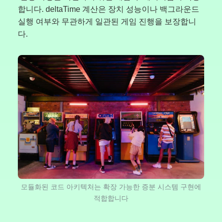
합니다. deltaTime 계산은 장치 성능이나 백그라운드
실행 여부와 무관하게 일관된 게임 진행을 보장합니
다.
모듈화된 코드 아키텍처는 확장 가능한 증분 시스템 구현에
적합합니다