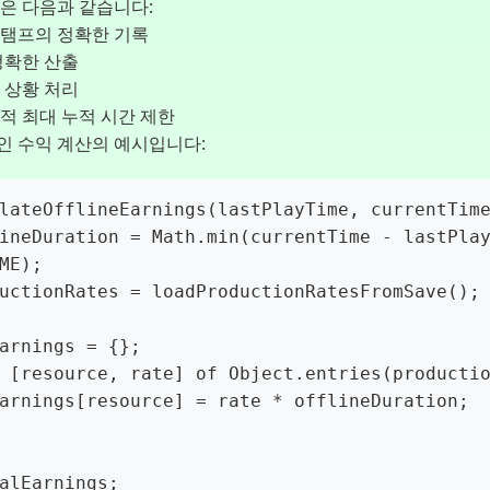
은 다음과 같습니다:
스탬프의 정확한 기록
정확한 산출
 상황 처리
적 최대 누적 시간 제한
인 수익 계산의 예시입니다:
lateOfflineEarnings(lastPlayTime, currentTime
ME);
