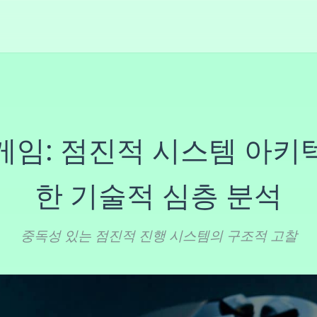
게임: 점진적 시스템 아키
한 기술적 심층 분석
중독성 있는 점진적 진행 시스템의 구조적 고찰