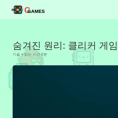
C
GAMES
숨겨진 원리: 클리커 게
기술 • 읽는 시간 6분