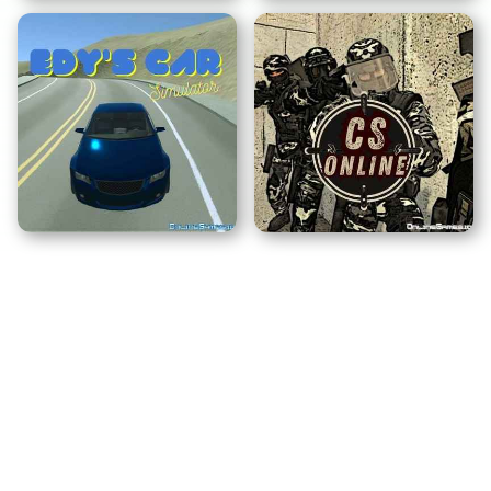
패스트푸드 러시
탱크 아레나
에디스 자동차 시뮬레이터
카운터 스트라이크 온라인