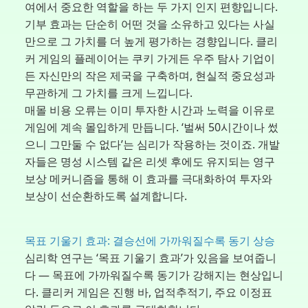
여에서 중요한 역할을 하는 두 가지 인지 편향입니다.
기부 효과는 단순히 어떤 것을 소유하고 있다는 사실
만으로 그 가치를 더 높게 평가하는 경향입니다. 클리
커 게임의 플레이어는 쿠키 가게든 우주 탐사 기업이
든 자신만의 작은 제국을 구축하며, 현실적 중요성과
무관하게 그 가치를 크게 느낍니다.
매몰 비용 오류는 이미 투자한 시간과 노력을 이유로
게임에 계속 몰입하게 만듭니다. ‘벌써 50시간이나 썼
으니 그만둘 수 없다’는 심리가 작용하는 것이죠. 개발
자들은 명성 시스템 같은 리셋 후에도 유지되는 영구
보상 메커니즘을 통해 이 효과를 극대화하여 투자와
보상이 선순환하도록 설계합니다.
목표 기울기 효과: 결승선에 가까워질수록 동기 상승
심리학 연구는 ‘목표 기울기 효과’가 있음을 보여줍니
다 — 목표에 가까워질수록 동기가 강해지는 현상입니
다. 클리커 게임은 진행 바, 업적추적기, 주요 이정표