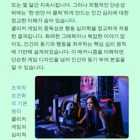
또는 몇 달간 지속시킵니다. 그러나 외형적인 단순성
뒤에는 '한 번만 더 클릭'하게 만드는 인간 심리에 대한
정교한 이해가 숨어 있습니다.
클리커 게임의 중독성은 행동 심리학을 정교하게 적용
한 결과입니다. 화려한 그래픽이나 복잡한 이야기 없
이도, 인간의 동기와 행동을 좌우하는 핵심 심리 원칙
에 기반해 설계되었습니다. 이 메커니즘을 이해하면
단순한 게임 디자인을 넘어 인간의 동기 부여 본질을
알 수 있습니다.
조작적
조건화
의 기본
원리
클리커
게임의
심리적