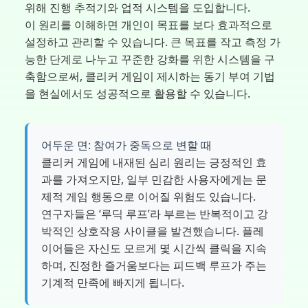
위해 진행 추적기와 업적 시스템을 도입합니다.
이 원리를 이해하면 개인이 목표를 보다 효과적으로
설정하고 관리할 수 있습니다. 큰 목표를 작고 측정 가
능한 단계로 나누고 꾸준한 강화를 위한 시스템을 구
축함으로써, 클리커 게임이 제시하는 동기 부여 기법
을 현실에서도 성공적으로 활용할 수 있습니다.
어두운 면: 참여가 중독으로 변할 때
클리커 게임에 내재된 심리 원리는 긍정적인 효
과를 가져오지만, 일부 민감한 사용자에게는 문
제적 게임 행동으로 이어질 위험도 있습니다.
연구자들은 ‘루딕 루프’라 부르는 반복적이고 강
박적인 상호작용 사이클을 발견했습니다. 플레
이어들은 자신도 모르게 몇 시간씩 클릭을 지속
하며, 진정한 즐거움보다는 피드백 루프가 주는
기계적 만족에 빠지게 됩니다.