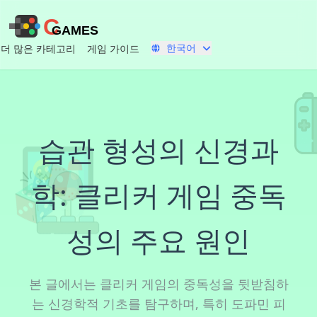
C
GAMES
한국어
더 많은 카테고리
게임 가이드
습관 형성의 신경과
학: 클리커 게임 중독
성의 주요 원인
본 글에서는 클리커 게임의 중독성을 뒷받침하
는 신경학적 기초를 탐구하며, 특히 도파민 피