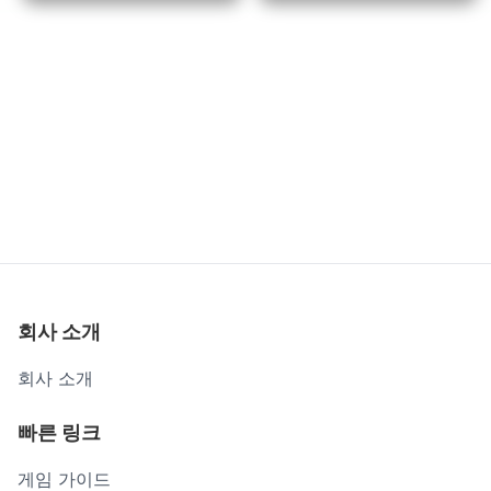
탈출 자동차
치킨 조키 클리커
회사 소개
회사 소개
빠른 링크
게임 가이드