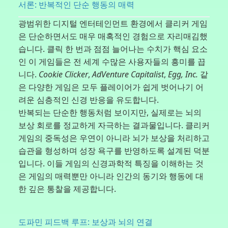
서론: 반복적인 단순 행동의 매력
광범위한 디지털 엔터테인먼트 환경에서 클리커 게임
은 단순하면서도 매우 매혹적인 경험으로 자리매김했
습니다. 클릭 한 번과 점점 늘어나는 수치가 핵심 요소
인 이 게임들은 전 세계 수많은 사용자들의 흥미를 끕
니다.
Cookie Clicker
,
AdVenture Capitalist
,
Egg, Inc.
같
은 다양한 게임은 모두 플레이어가 쉽게 벗어나기 어
려운 심층적인 신경 반응을 유도합니다.
반복되는 단순한 행동처럼 보이지만, 실제로는 뇌의
보상 회로를 정교하게 자극하는 결과물입니다. 클리커
게임의 중독성은 우연이 아니라 뇌가 보상을 처리하고
습관을 형성하며 성장 욕구를 반영하도록 설계된 덕분
입니다. 이들 게임의 신경과학적 특징을 이해하는 것
은 게임의 매력뿐만 아니라 인간의 동기와 행동에 대
한 깊은 통찰을 제공합니다.
도파민 피드백 루프: 보상과 뇌의 연결