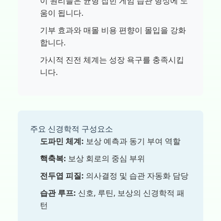
이 원리들은 균형 잡힌 게임 습관 형성에 도
움이 됩니다.
기부 효과와 매몰 비용 편향이 몰입을 강화
합니다.
가시적 진전 체계는 성장 욕구를 충족시킵
니다.
주요 신경학적 구성요소
도파민 체계:
보상 예측과 동기 부여 역할
핵축복:
보상 회로의 중심 부위
전두엽 피질:
의사결정 및 습관 자동화 담당
습관 루프:
신호, 루틴, 보상의 신경학적 패
턴