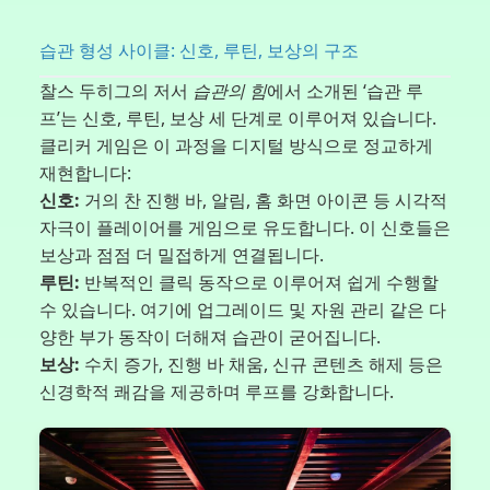
습관 형성 사이클: 신호, 루틴, 보상의 구조
찰스 두히그의 저서
습관의 힘
에서 소개된 ‘습관 루
프’는 신호, 루틴, 보상 세 단계로 이루어져 있습니다.
클리커 게임은 이 과정을 디지털 방식으로 정교하게
재현합니다:
신호:
거의 찬 진행 바, 알림, 홈 화면 아이콘 등 시각적
자극이 플레이어를 게임으로 유도합니다. 이 신호들은
보상과 점점 더 밀접하게 연결됩니다.
루틴:
반복적인 클릭 동작으로 이루어져 쉽게 수행할
수 있습니다. 여기에 업그레이드 및 자원 관리 같은 다
양한 부가 동작이 더해져 습관이 굳어집니다.
보상:
수치 증가, 진행 바 채움, 신규 콘텐츠 해제 등은
신경학적 쾌감을 제공하며 루프를 강화합니다.