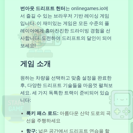
번아웃 드리프트 헌터
는 onlinegames.io에
서 즐길 수 있는 브라우저 기반 레이싱 게임
전설의 저격수
입니다. 이 재미있는 게임은 모든 수준의 플
레이어에게 흥미진진한 드라이빙 경험을 선
사합니다. 도전하여 드리프트의 달인이 되어
보세요!
슈퍼카 드라이
빙
게임 소개
원하는 차량을 선택하고 맞춤 설정을 완료한
크레이지 드리
후, 다양한 드리프트 기술들을 마음껏 펼쳐보
프터
세요. 세 가지 독특한 트랙이 준비되어 있습
니다:
록키 패스 로드:
아름다운 산악 도로의 곡
선을 주행하세요
워스트라이크
항구:
넓은 공간에서 드리프트 연습을 할