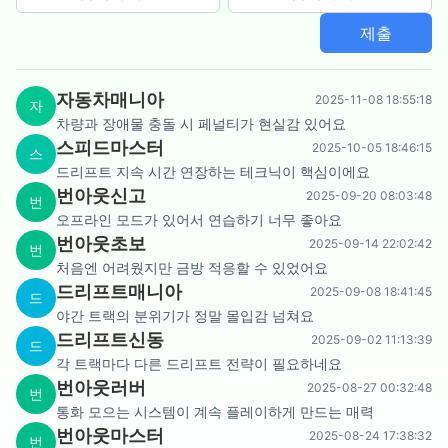
제출
자동차매니아
2025-11-08 18:55:18
자
차량과 장애물 충돌 시 페널티가 현실감 있어요
스피드마스터
2025-10-05 18:46:15
스
드리프트 지속 시간 연장하는 테크닉이 핵심이에요
번아웃신고
2025-09-20 08:03:48
번
오프라인 모드가 있어서 연습하기 너무 좋아요
번아웃초보
2025-09-14 22:02:42
번
처음엔 어려웠지만 금방 적응할 수 있었어요
드리프트매니아
2025-09-08 18:41:45
드
야간 트랙의 분위기가 정말 몰입감 넘쳐요
드리프트신동
2025-09-02 11:13:39
드
각 트랙마다 다른 드리프트 전략이 필요하네요
번아웃러버
2025-08-27 00:32:48
번
통화 모으는 시스템이 계속 플레이하게 만드는 매력
번아웃마스터
2025-08-24 17:38:32
번