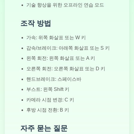
트
기술 향상을 위한 오프라인 연습 모드
조작 방법
가속: 위쪽 화살표 또는 W 키
감속/브레이크: 아래쪽 화살표 또는 S 키
왼쪽 회전: 왼쪽 화살표 또는 A 키
오른쪽 회전: 오른쪽 화살표 또는 D 키
핸드브레이크: 스페이스바
부스트: 왼쪽 Shift 키
카메라 시점 변경: C 키
후방 시점 전환: B 키
자주 묻는 질문