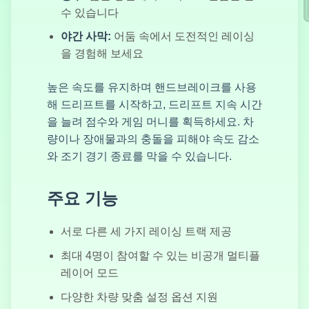
수 있습니다
야간 사막:
어둠 속에서 도전적인 레이싱
을 경험해 보세요
드리프트 퓨리
높은 속도를 유지하며 핸드브레이크를 사용
해 드리프트를 시작하고, 드리프트 지속 시간
을 늘려 점수와 게임 머니를 획득하세요. 차
량이나 장애물과의 충돌을 피해야 속도 감소
암흑 닌자 한죠
와 조기 경기 종료를 막을 수 있습니다.
주요 기능
번아웃 드리프
서로 다른 세 가지 레이싱 트랙 제공
트 헌터
최대 4명이 참여할 수 있는 비공개 멀티플
레이어 모드
다양한 차량 맞춤 설정 옵션 지원
슈퍼카 드리프