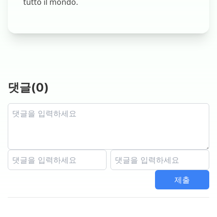
tutto il mondo.
댓글
(
0
)
제출