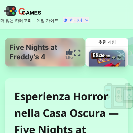
C
GAMES
한국어
더 많은 카테고리
게임 가이드
추천 게임
Five Nights at
Freddy's 4
1.6k+
지금 시작
Esperienza Horror
nella Casa Oscura —
탈출 로드 할로
윈
Five Nights at