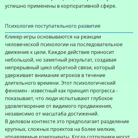
успешно применены в корпоративной сфере.
Психология поступательного развития
Кликер-игры основываются на реакции
человеческой психологии на последовательное
движение к цели. Каждое действие приносит
небольшой, но заметный результат, создавая
непрерывный цикл обратной связи, который
удерживает внимание игроков в течение
длительного времени. Этот психологический
феномен - известный как принцип прогресса -
показывает, что люди испытывают глубокое
удовлетворение от видимого продвижения,
независимо от масштаба достижений.
В деловом контексте это предполагает разделение
крупных, сложных проектов на более мелкие,
управляемые компоненты. Когда сотрудники могут