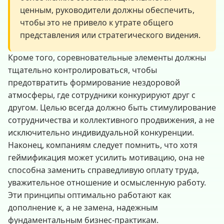
ценным, руководители должны обеспечить,
чтобы это не привело к утрате общего
представления или стратегического видения.
Кроме того, соревновательные элементы должны
тщательно контролироваться, чтобы
предотвратить формирование нездоровой
атмосферы, где сотрудники конкурируют друг с
другом. Целью всегда должно быть стимулирование
сотрудничества и коллективного продвижения, а не
исключительно индивидуальной конкуренции.
Наконец, компаниям следует помнить, что хотя
геймификация может усилить мотивацию, она не
способна заменить справедливую оплату труда,
уважительное отношение и осмысленную работу.
Эти принципы оптимально работают как
дополнение к, а не замена, надежным
фундаментальным бизнес-практикам.