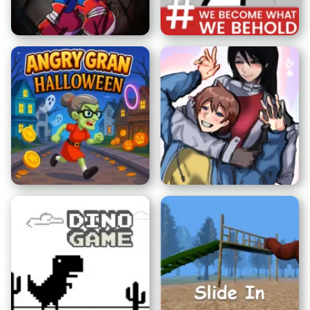
Academia do Gato
Corrida Maluca para 2
Mágico 2
Jogadores
FNF: Everywhere At The
Nós Nos Tornamos o
End Of Funk
que Observamos
Angry Gran Run:
Como Namorar uma