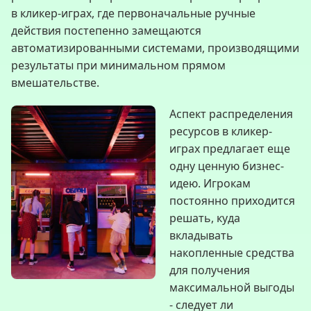
в кликер-играх, где первоначальные ручные
действия постепенно замещаются
автоматизированными системами, производящими
результаты при минимальном прямом
вмешательстве.
Аспект распределения
ресурсов в кликер-
играх предлагает еще
одну ценную бизнес-
идею. Игрокам
постоянно приходится
решать, куда
вкладывать
накопленные средства
для получения
максимальной выгоды
- следует ли