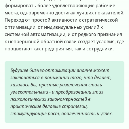
формировать более удовлетворяющие рабочие
места, одновременно достигая лучших показателей.
Переход от простой активности к стратегической
оптимизации, от индивидуальных усилий к
системной автоматизации, и от редкого признания
к непрерывной обратной связи создает условия, где
процветают как предприятия, так и сотрудники.
Будущее бизнес-оптимизации вполне может
заключаться в понимании того, что делает,
казалось бы, простые развлечения столь
увлекательными - и преобразовании этих
психологических закономерностей в
практические деловые стратегии,
стимулирующие рост, вовлеченность и успех.