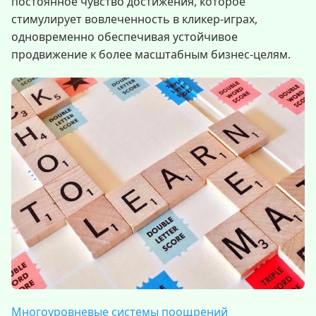
постоянное чувство достижения, которое
стимулирует вовлеченность в кликер-играх,
одновременно обеспечивая устойчивое
продвижение к более масштабным бизнес-целям.
Многоуровневые системы поощрений