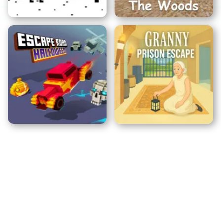
Halloween
Entidade
Escorregador na
Jogo do Dinossauro
Floresta
Estrada de Fuga do
Halloween
Fuga da Prisão da Vovó