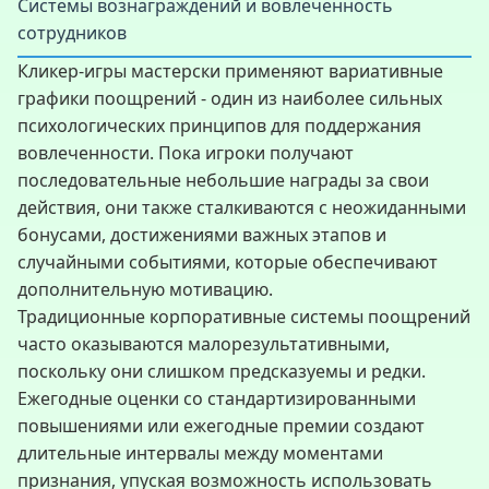
Системы вознаграждений и вовлеченность
сотрудников
Кликер-игры мастерски применяют вариативные
графики поощрений - один из наиболее сильных
психологических принципов для поддержания
вовлеченности. Пока игроки получают
последовательные небольшие награды за свои
действия, они также сталкиваются с неожиданными
бонусами, достижениями важных этапов и
случайными событиями, которые обеспечивают
дополнительную мотивацию.
Традиционные корпоративные системы поощрений
часто оказываются малорезультативными,
поскольку они слишком предсказуемы и редки.
Ежегодные оценки со стандартизированными
повышениями или ежегодные премии создают
длительные интервалы между моментами
признания, упуская возможность использовать