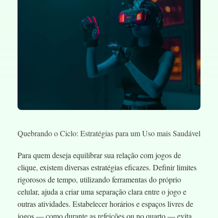
Quebrando o Ciclo: Estratégias para um Uso mais Saudável
Para quem deseja equilibrar sua relação com jogos de
clique, existem diversas estratégias eficazes. Definir limites
rigorosos de tempo, utilizando ferramentas do próprio
celular, ajuda a criar uma separação clara entre o jogo e
outras atividades. Estabelecer horários e espaços livres de
jogos — como durante as refeições ou no quarto — evita