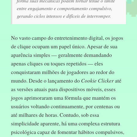
forma suas mecânicas podem tornar tênue o limite
entre engajamento e comportamento compulsivo,
gerando ciclos intensos e difíceis de interromper.
No vasto campo do entretenimento digital, os jogos
de clique ocupam um papel único. Apesar de sua
aparência simples — geralmente demandando
apenas cliques ou toques repetidos — eles
conquistaram milhões de jogadores ao redor do
mundo. Desde o lançamento do
Cookie Clicker
até
as versões atuais para dispositivos móveis, esses
jogos aprimoraram uma fórmula que mantém os
usuários voltando continuamente, por centenas ou
até milhares de horas. Contudo, sob essa
simplicidade aparente, há uma complexa estrutura
psicológica capaz de fomentar hábitos compulsivos,