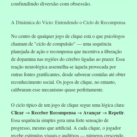
confundindo diversão com obsessão.
A Dinâmica do Vício: Entendendo o Ciclo de Recompensa
No centro de qualquer jogo de clique está o que psicólogos
chamam de "ciclo de compulsão" — uma sequência
planejada de ação e recompensa que incentiva a liberação
de dopamina nas regiões do cérebro ligadas ao prazer. Essa
reação neurológica assemelha-se àquela provocada por
outras fontes gratificantes, desde saborear comidas até obter
reconhecimento social. Os jogos de clique, no entanto,
calibraram esse mecanismo quase perfeitamente.
O ciclo típico de um jogo de clique segue uma lógica clara:
Clicar → Receber Recompensa → Avançar → Repetir
.
Essa sequência simples gera uma forte sensação de
progresso, mesmo que artificial. A cada clique, o jogador
recebe estímulos visuais e auditivos — números crescendo,