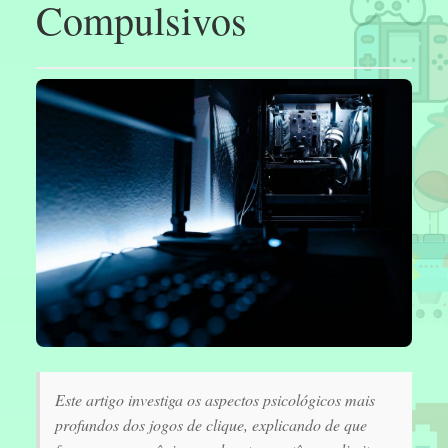
Compulsivos
Este artigo investiga os aspectos psicológicos mais
profundos dos jogos de clique, explicando de que