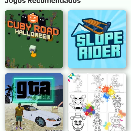
Jogos Recomendados
Cuby Road Halloween
Piloto da Ladeira