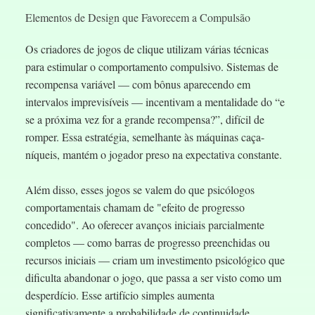
Elementos de Design que Favorecem a Compulsão
Os criadores de jogos de clique utilizam várias técnicas
para estimular o comportamento compulsivo. Sistemas de
recompensa variável — com bônus aparecendo em
intervalos imprevisíveis — incentivam a mentalidade do “e
se a próxima vez for a grande recompensa?”, difícil de
romper. Essa estratégia, semelhante às máquinas caça-
níqueis, mantém o jogador preso na expectativa constante.
Além disso, esses jogos se valem do que psicólogos
comportamentais chamam de "efeito de progresso
concedido". Ao oferecer avanços iniciais parcialmente
completos — como barras de progresso preenchidas ou
recursos iniciais — criam um investimento psicológico que
dificulta abandonar o jogo, que passa a ser visto como um
desperdício. Esse artifício simples aumenta
significativamente a probabilidade de continuidade.