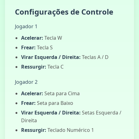
Bus Subway
Runner
Configurações de Controle
Jogador 1
Acelerar:
Tecla W
Supercarros à
Deriva
Frear:
Tecla S
Virar Esquerda / Direita:
Teclas A / D
Ressurgir:
Tecla C
Jogador 2
Acelerar:
Seta para Cima
Frear:
Seta para Baixo
Virar Esquerda / Direita:
Setas Esquerda /
Direita
Ressurgir:
Teclado Numérico 1