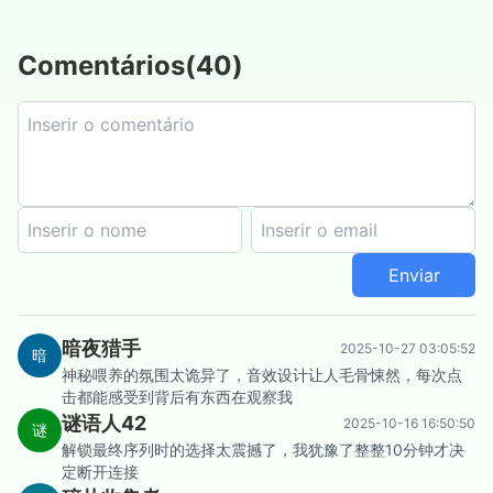
Comentários
(
40
)
Enviar
暗夜猎手
2025-10-27 03:05:52
暗
神秘喂养的氛围太诡异了，音效设计让人毛骨悚然，每次点
击都能感受到背后有东西在观察我
谜语人42
2025-10-16 16:50:50
谜
解锁最终序列时的选择太震撼了，我犹豫了整整10分钟才决
定断开连接