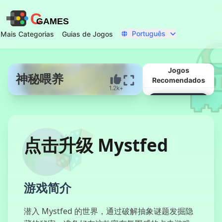
C
GAMES
Português
Mais Categorias
Guias de Jogos
Jogos
神秘喂养
Recomendados
1.2k+
Começar Agora
点击升级 Mystfed
游戏简介
O que Se
Esconde
Abaixo
潜入 Mystfed 的世界，通过破解抽象谜题发掘隐