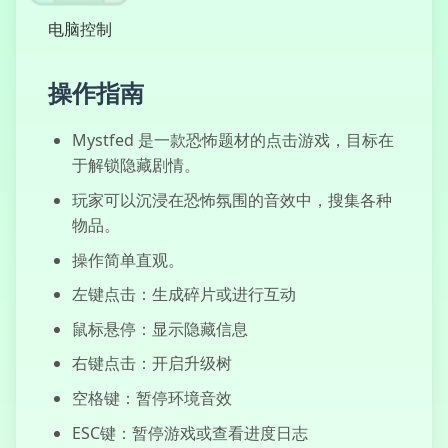
电脑控制
Sprunki:
操作指南
Luzes
Apagadas
Mystfed 是一款恐怖题材的点击游戏，目标在
于解锁隐藏剧情。
玩家可以沉浸在恐怖氛围的音效中，搜集各种
Clicker do
Lagarto
物品。
Lagarto
操作简单直观。
左键点击：生成碎片或进行互动
鼠标悬停：显示隐藏信息
右键点击：开启升级树
空格键：暂停环境音效
ESC键：暂停游戏或查看进度日志