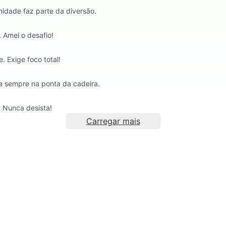
idade faz parte da diversão.
 Amei o desafio!
. Exige foco total!
xa sempre na ponta da cadeira.
. Nunca desista!
Carregar mais