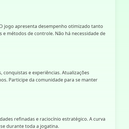
Sprunki Fase
4
. O jogo apresenta desempenho otimizado tanto
Geometry
as e métodos de controle. Não há necessidade de
Dash: Nova
Congelada
 conquistas e experiências. Atualizações
nos. Participe da comunidade para se manter
des refinadas e raciocínio estratégico. A curva
e durante toda a jogatina.