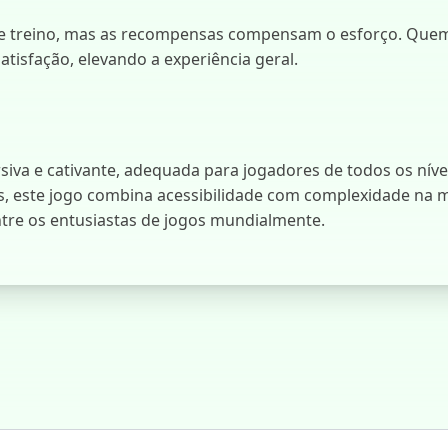
e treino, mas as recompensas compensam o esforço. Quem
tisfação, elevando a experiência geral.
iva e cativante, adequada para jogadores de todos os níve
 este jogo combina acessibilidade com complexidade na me
tre os entusiastas de jogos mundialmente.