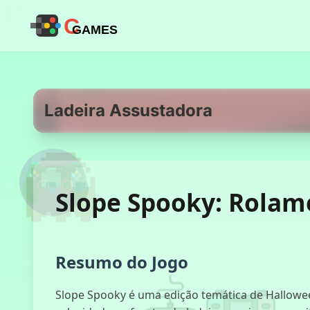
C
GAMES
Ladeira Assustadora
Slope Spooky: Rolam
Resumo do Jogo
Slope Spooky é uma edição temática de Hallowee