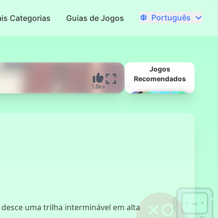
Português
is Categorias
Guias de Jogos
Jogos
Recomendados
1.8k+
Laboratório da
Loucura
desce uma trilha interminável em alta