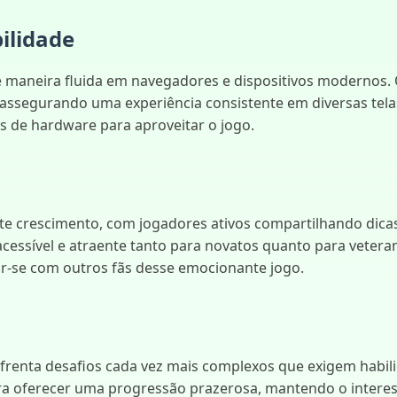
ilidade
de maneira fluida em navegadores e dispositivos modernos
 assegurando uma experiência consistente em diversas tel
os de hardware para aproveitar o jogo.
 crescimento, com jogadores ativos compartilhando dicas,
cessível e atraente tanto para novatos quanto para vetera
r-se com outros fãs desse emocionante jogo.
enta desafios cada vez mais complexos que exigem habilida
ra oferecer uma progressão prazerosa, mantendo o interess