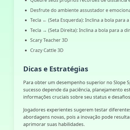
Desfrute do ambiente assustador e emocionan
Tecla ← (Seta Esquerda): Inclina a bola para 
Tecla → (Seta Direita): Inclina a bola para a dir
Scary Teacher 3D
Crazy Cattle 3D
Dicas e Estratégias
Para obter um desempenho superior no Slope Sp
sucesso depende da paciência, planejamento estra
informações cruciais sobre seu status e desafios
Jogadores experientes sugerem testar diferentes 
abordagens novas, pois a inovação pode resulta
aprimorar suas habilidades.