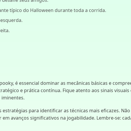
te típico do Halloween durante toda a corrida.
a esquerda.
eita.
ooky, é essencial dominar as mecânicas básicas e compre
tégico e prática contínua. Fique atento aos sinais visuais 
 iminentes.
estratégias para identificar as técnicas mais eficazes. Não
r em avanços significativos na jogabilidade. Lembre-se: ca