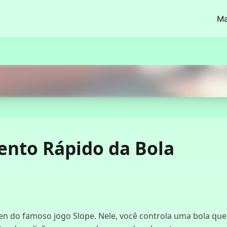
Ma
Começar Agora
ento Rápido da Bola
n do famoso jogo Slope. Nele, você controla uma bola que 