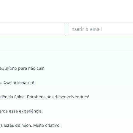
uilíbrio para não cair.
. Que adrenalina!
periência única. Parabéns aos desenvolvedores!
rca essa experiência.
 luzes de néon. Muito criativo!