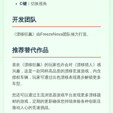
GTA模拟器
C键：
切换视角
开发团队
公路赛车手 2
《漂移狂飙》由FreezeNova团队倾力打造。
推荐替代作品
喜欢《漂移狂飙》的玩家也许会对《漂移猎人》感
兴趣，这是一款同样高品质的漂移竞速游戏，内含
授权车辆，玩家可通过出色漂移表现逐步解锁更多
车型。
您还可以通过主流浏览器游戏平台发现更多漂移题
材的游戏，定期的更新确保您持续体验各种创新且
激动人心的竞速挑战。