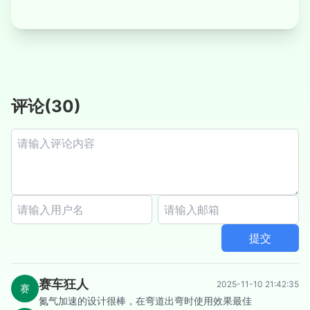
评论
(
30
)
提交
赛车狂人
2025-11-10 21:42:35
赛
氮气加速的设计很棒，在弯道出弯时使用效果最佳