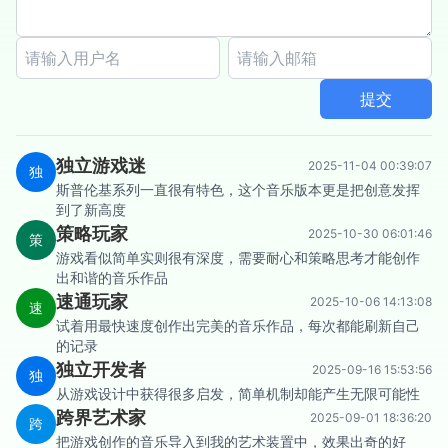
提交
独立游戏迷
2025-11-04 00:39:07
独
斯普伦基系列一直很有特色，这个音乐版本更是把创意发挥
到了新高度
策略玩家
2025-10-30 06:01:46
策
游戏看似简单实则很有深度，需要耐心和策略思考才能创作
出和谐的音乐作品
速通玩家
2025-10-06 14:13:08
速
试着用最快速度创作出完美的音乐作品，每次都能刷新自己
的记录
独立开发者
2025-09-16 15:53:56
独
从游戏设计中获得很多启发，简单机制却能产生无限可能性
跨界艺术家
2025-09-01 18:36:20
跨
把游戏创作的音乐导入到我的艺术装置中，效果出奇的好