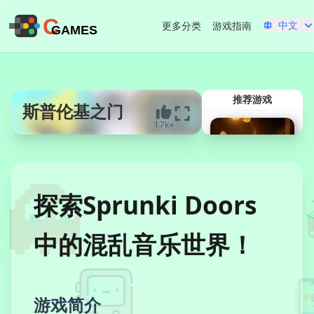
C
中文
更多分类
游戏指南
GAMES
推荐游戏
斯普伦基之门
1.7k+
立即开始
探索Sprunki Doors
中的混乱音乐世界！
吞萨胡尔点击器
游戏简介