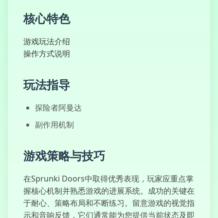
核心特色
游戏玩法介绍
弗雷德家的三夜
操作方式说明
玩法指导
拉布布点击器
探险者阿曼达
副作用机制
游戏策略与技巧
空格键点击器
在Sprunki Doors中取得优秀表现，玩家应重点掌
握核心机制并熟悉游戏的进展系统。成功的关键在
于耐心、策略布局和不断练习。留意游戏的视觉指
示和音响反馈，它们通常能为您提供当前状态及即