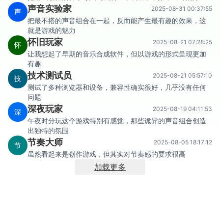
声音实验家
2025-08-31 00:37:55
声
把最不搭的声音组合在一起，反而能产生最有趣的效果，这
就是游戏的魅力
怀旧玩家
2025-08-21 07:28:25
怀
让我想起了早期的音乐合成软件，但以游戏的形式呈现更加
有趣
技术测试员
2025-08-21 05:57:10
技
测试了多种浏览器和设备，兼容性确实很好，几乎没有任何
问题
深夜玩家
2025-08-19 04:11:53
深
午夜时分玩这个游戏特别有感觉，那些诡异的声音组合创造
出独特的氛围
节奏大师
2025-08-05 18:17:12
节
虽然看起来是创作游戏，但其实对节奏感的要求很高
加载更多