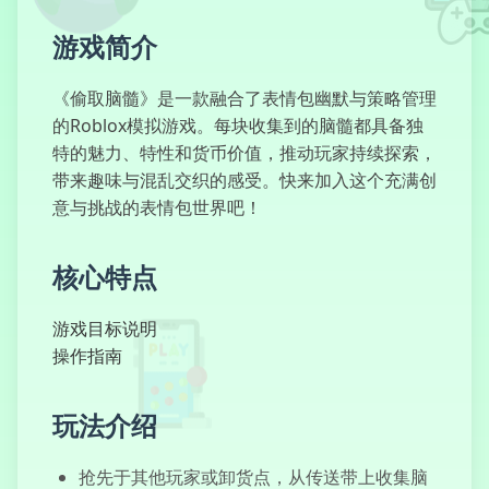
游戏简介
魔法猫学院2
《偷取脑髓》是一款融合了表情包幽默与策略管理
的Roblox模拟游戏。每块收集到的脑髓都具备独
特的魅力、特性和货币价值，推动玩家持续探索，
带来趣味与混乱交织的感受。快来加入这个充满创
我们终成所见
意与挑战的表情包世界吧！
核心特点
游戏目标说明
叠火球
操作指南
玩法介绍
坦克竞技场
抢先于其他玩家或卸货点，从传送带上收集脑