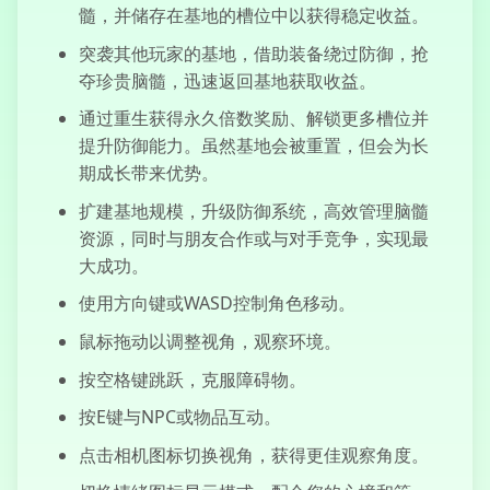
髓，并储存在基地的槽位中以获得稳定收益。
突袭其他玩家的基地，借助装备绕过防御，抢
夺珍贵脑髓，迅速返回基地获取收益。
我不是机器人
通过重生获得永久倍数奖励、解锁更多槽位并
提升防御能力。虽然基地会被重置，但会为长
期成长带来优势。
扩建基地规模，升级防御系统，高效管理脑髓
资源，同时与朋友合作或与对手竞争，实现最
骑上顶
大成功。
使用方向键或WASD控制角色移动。
鼠标拖动以调整视角，观察环境。
火柴人跑酷
按空格键跳跃，克服障碍物。
按E键与NPC或物品互动。
点击相机图标切换视角，获得更佳观察角度。