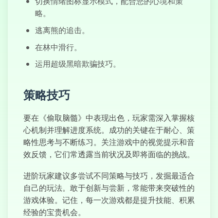
切换情绪图标显示模式，配合您的心境和策
灌篮高手
略。
逃离熊的追击。
在林中滑行。
运用超级黑暗欺骗技巧。
策略技巧
要在《偷取脑髓》中表现出色，玩家需深入掌握核
心机制并理解进度系统。成功的关键在于耐心、策
略性思考与不断练习。关注游戏中的视觉提示和音
效反馈，它们常透露当前状况及即将面临的挑战。
进阶玩家建议多尝试不同策略与技巧，发掘最适合
自己的玩法。敢于创新与尝新，常能带来突破性的
游戏体验。记住，每一次游戏都是提升技能、积累
经验的宝贵机会。