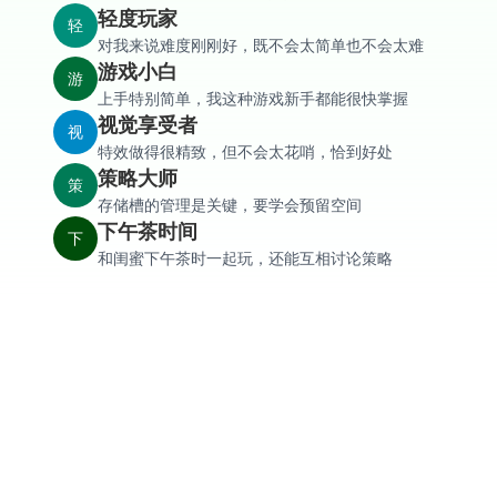
轻度玩家
轻
对我来说难度刚刚好，既不会太简单也不会太难
游戏小白
游
上手特别简单，我这种游戏新手都能很快掌握
视觉享受者
视
特效做得很精致，但不会太花哨，恰到好处
策略大师
策
存储槽的管理是关键，要学会预留空间
下午茶时间
下
和闺蜜下午茶时一起玩，还能互相讨论策略