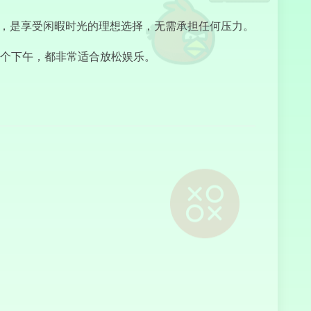
松，是享受闲暇时光的理想选择，无需承担任何压力。
吸血鬼幸存者
个下午，都非常适合放松娱乐。
踢飞人偶
库兹巴斯恐怖
纸牌