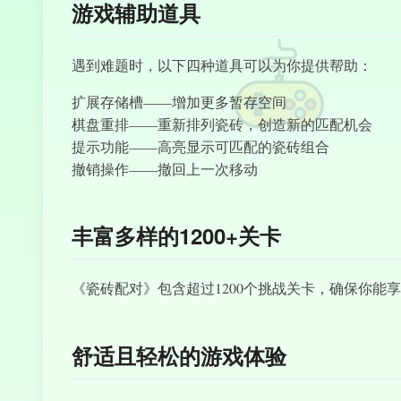
游戏辅助道具
遇到难题时，以下四种道具可以为你提供帮助：
扩展存储槽——增加更多暂存空间
棋盘重排——重新排列瓷砖，创造新的匹配机会
提示功能——高亮显示可匹配的瓷砖组合
撤销操作——撤回上一次移动
丰富多样的1200+关卡
《瓷砖配对》包含超过1200个挑战关卡，确保你
舒适且轻松的游戏体验