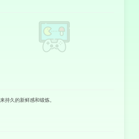
四色牌
反恐精英
Online
带来持久的新鲜感和锻炼。
骑上顶