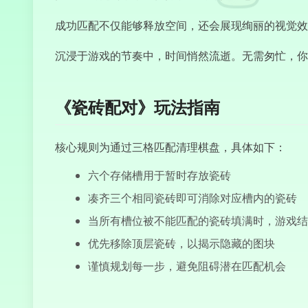
成功匹配不仅能够释放空间，还会展现绚丽的视觉效
沉浸于游戏的节奏中，时间悄然流逝。无需匆忙，你
《瓷砖配对》玩法指南
核心规则为通过三格匹配清理棋盘，具体如下：
六个存储槽用于暂时存放瓷砖
凑齐三个相同瓷砖即可消除对应槽内的瓷砖
当所有槽位被不能匹配的瓷砖填满时，游戏结
优先移除顶层瓷砖，以揭示隐藏的图块
谨慎规划每一步，避免阻碍潜在匹配机会