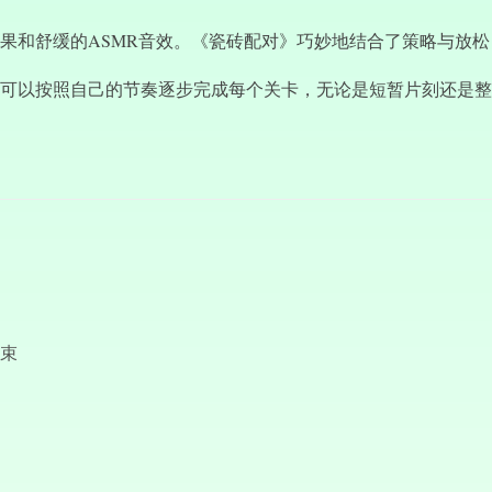
果和舒缓的ASMR音效。《瓷砖配对》巧妙地结合了策略与放
可以按照自己的节奏逐步完成每个关卡，无论是短暂片刻还是整
束