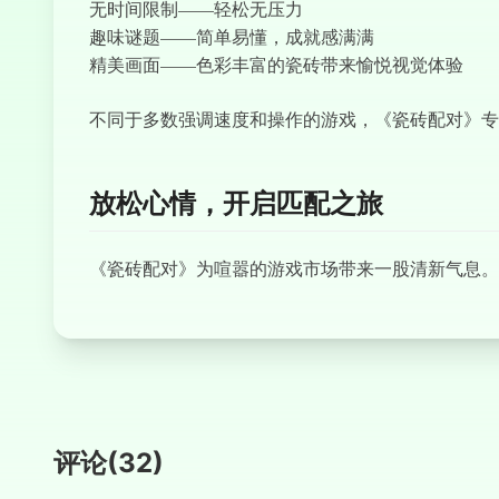
无时间限制——轻松无压力
趣味谜题——简单易懂，成就感满满
精美画面——色彩丰富的瓷砖带来愉悦视觉体验
不同于多数强调速度和操作的游戏，《瓷砖配对》专
放松心情，开启匹配之旅
《瓷砖配对》为喧嚣的游戏市场带来一股清新气息。
评论
(
32
)