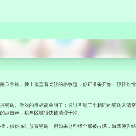
立即开始
南瓜拿铁，膝上覆盖着柔软的格纹毯，你正准备开始一段轻松愉
层瓷砖。游戏的目标简单明了：通过匹配三个相同的瓷砖来清空
的点击声，棋盘区域很快被清理干净。
槽，供你临时放置瓷砖，但如果这些槽全部被占满，游戏便告结