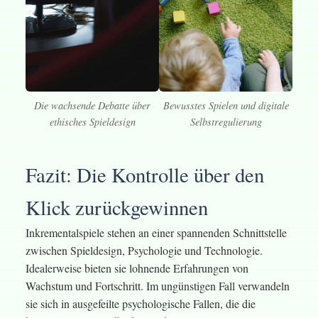
Die wachsende Debatte über
Bewusstes Spielen und digitale
ethisches Spieldesign
Selbstregulierung
Fazit: Die Kontrolle über den
Klick zurückgewinnen
Inkrementalspiele stehen an einer spannenden Schnittstelle
zwischen Spieldesign, Psychologie und Technologie.
Idealerweise bieten sie lohnende Erfahrungen von
Wachstum und Fortschritt. Im ungünstigen Fall verwandeln
sie sich in ausgefeilte psychologische Fallen, die die