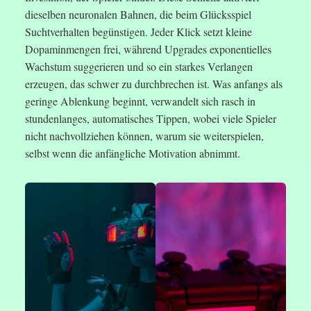
dieselben neuronalen Bahnen, die beim Glücksspiel
Suchtverhalten begünstigen. Jeder Klick setzt kleine
Dopaminmengen frei, während Upgrades exponentielles
Wachstum suggerieren und so ein starkes Verlangen
erzeugen, das schwer zu durchbrechen ist. Was anfangs als
geringe Ablenkung beginnt, verwandelt sich rasch in
stundenlanges, automatisches Tippen, wobei viele Spieler
nicht nachvollziehen können, warum sie weiterspielen,
selbst wenn die anfängliche Motivation abnimmt.