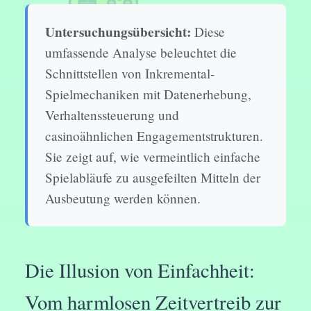
Untersuchungsübersicht:
Diese
umfassende Analyse beleuchtet die
Schnittstellen von Inkremental-
Spielmechaniken mit Datenerhebung,
Verhaltenssteuerung und
casinoähnlichen Engagementstrukturen.
Sie zeigt auf, wie vermeintlich einfache
Spielabläufe zu ausgefeilten Mitteln der
Ausbeutung werden können.
Die Illusion von Einfachheit:
Vom harmlosen Zeitvertreib zur