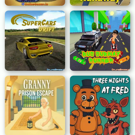
Tank-Arena
Schüler auf der Flucht
Supersportwagen Drift
Bus U-Bahn Runner