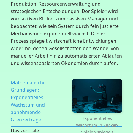
Produktion, Ressourcenverwaltung und
strategischen Entscheidungen. Der Spieler wird
vom aktiven Klicker zum passiven Manager und
beobachtet, wie sein System durch fein justierte
Mechanismen exponentiell wächst. Dieser
Prozess spiegelt wirtschaftliche Entwicklungen
wider, bei denen Gesellschaften den Wandel von
manueller Arbeit hin zu automatisierten Abläufen
und wissensbasierten Ökonomien durchlaufen.
Mathematische
Grundlagen:
Exponentielles
Wachstum und
abnehmende
Exponentielles
Grenzerträge
Wachstum in Klicker-
Das zentrale
Spielen spiegelt