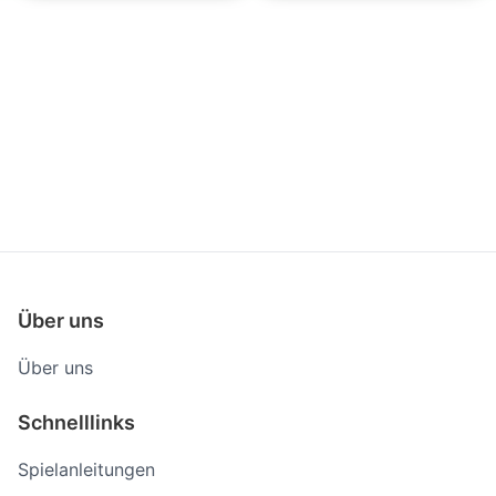
Späte Wäsche
Baldi's Basics
Über uns
Über uns
Schnelllinks
Spielanleitungen