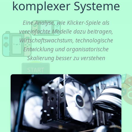
komplexer Systeme
Eine Analyse, wie Klicker-Spiele als
vereinfachte Modelle dazu beitragen,
Wirtschaftswachstum, technologische
Entwicklung und organisatorische
Skalierung besser zu verstehen