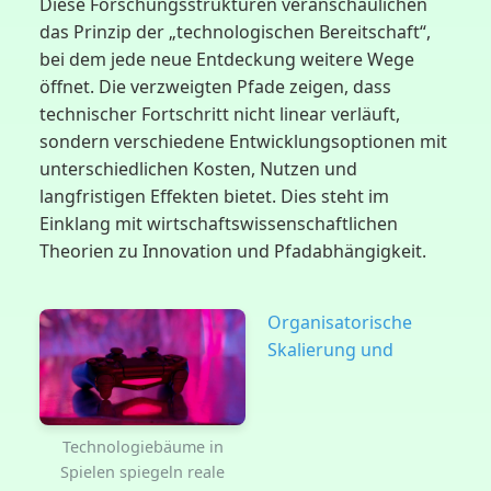
Diese Forschungsstrukturen veranschaulichen
das Prinzip der „technologischen Bereitschaft“,
bei dem jede neue Entdeckung weitere Wege
öffnet. Die verzweigten Pfade zeigen, dass
technischer Fortschritt nicht linear verläuft,
sondern verschiedene Entwicklungsoptionen mit
unterschiedlichen Kosten, Nutzen und
langfristigen Effekten bietet. Dies steht im
Einklang mit wirtschaftswissenschaftlichen
Theorien zu Innovation und Pfadabhängigkeit.
Organisatorische
Skalierung und
Technologiebäume in
Spielen spiegeln reale