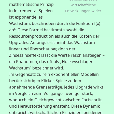
mathematische Prinzip
wirtschaftliche
in Inkremental-Spielen
Entwicklungen wider
ist exponentielles
Wachstum, beschrieben durch die Funktion f(x) =
x
ab
. Diese Formel bestimmt sowohl die
Ressourcenproduktion als auch die Kosten der
Upgrades. Anfangs erscheint das Wachstum
linear und überschaubar, doch der
Zinseszinseffekt lässt die Werte rasch ansteigen –
ein Phänomen, das oft als „Hockeyschläger-
Wachstum“ bezeichnet wird.
Im Gegensatz zu rein exponentiellen Modellen
berücksichtigen Klicker-Spiele zudem
abnehmende Grenzerträge. Jedes Upgrade wirkt
im Vergleich zum Vorgänger weniger stark,
wodurch ein Gleichgewicht zwischen Fortschritt
und Herausforderung entsteht. Diese Dynamik
entspricht wirtschaftlichen Prinzipien, bei denen