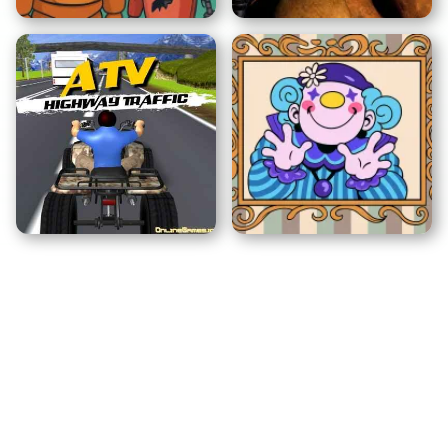
Drei Nächte bei Fred
Five Nights at Freddy's
ATV Highway Traffic
Ausstellung der Sorgen