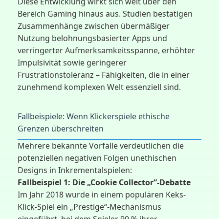
Diese Entwicklung wirkt sich weit über den
Bereich Gaming hinaus aus. Studien bestätigen
Zusammenhänge zwischen übermäßiger
Nutzung belohnungsbasierter Apps und
verringerter Aufmerksamkeitsspanne, erhöhter
Impulsivität sowie geringerer
Frustrationstoleranz – Fähigkeiten, die in einer
zunehmend komplexen Welt essenziell sind.
Fallbeispiele: Wenn Klickerspiele ethische
Grenzen überschreiten
Mehrere bekannte Vorfälle verdeutlichen die
potenziellen negativen Folgen unethischen
Designs in Inkrementalspielen:
Fallbeispiel 1: Die „Cookie Collector“-Debatte
Im Jahr 2018 wurde in einem populären Keks-
Klick-Spiel ein „Prestige“-Mechanismus