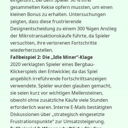
eingeführt, bei dem Spieler 90 % ihrer
gesammelten Kekse opfern mussten, um einen
kleinen Bonus zu erhalten. Untersuchungen
zeigten, dass diese frustrierende
Designentscheidung zu einem 300 %igen Anstieg
der Mikrotransaktionskäufe führte, da Spieler
versuchten, ihre verlorenen Fortschritte
wiederherzustellen.
Fallbeispiel 2: Die „Idle Miner“-Klage
2020 verklagten Spieler eines Bergbau-
Klickerspiels den Entwickler, da das Spiel
angeblich irreführende Fortschrittsanzeigen
verwendete. Spieler wurden glauben gemacht,
sie seien kurz vor wichtigen Meilensteinen,
obwohl ohne zusätzliche Käufe viele Stunden
erforderlich waren. Interne E-Mails bestätigten
Diskussionen über „strategisch eingesetzte
Frustrationspunkte“ zur Umsatzsteigerung.