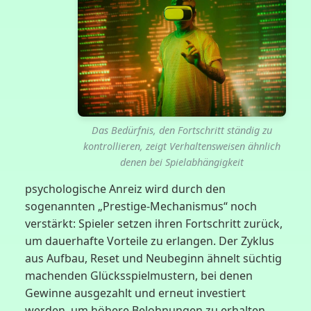
Das Bedürfnis, den Fortschritt ständig zu
kontrollieren, zeigt Verhaltensweisen ähnlich
denen bei Spielabhängigkeit
psychologische Anreiz wird durch den
sogenannten „Prestige-Mechanismus“ noch
verstärkt: Spieler setzen ihren Fortschritt zurück,
um dauerhafte Vorteile zu erlangen. Der Zyklus
aus Aufbau, Reset und Neubeginn ähnelt süchtig
machenden Glücksspielmustern, bei denen
Gewinne ausgezahlt und erneut investiert
werden, um höhere Belohnungen zu erhalten.