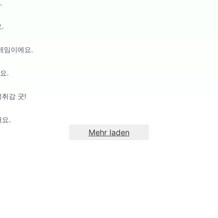
.
.
게임이에요.
요.
취감 굿!
요.
Mehr laden