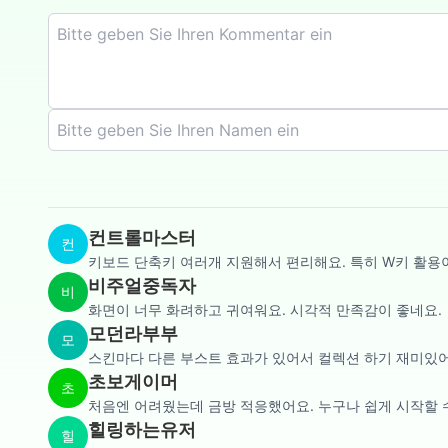
컨트롤마스터
컨
키보드 단축키 여러개 지원해서 편리해요. 특히 W키 활용
비주얼중독자
비
화면이 너무 화려하고 귀여워요. 시각적 만족감이 좋네요.
모던라부부
모
스킨마다 다른 부스트 효과가 있어서 컬렉션 하기 재미있어
초보게이머
초
처음엔 어려웠는데 금방 적응했어요. 누구나 쉽게 시작할 
힐링하는유저
힐