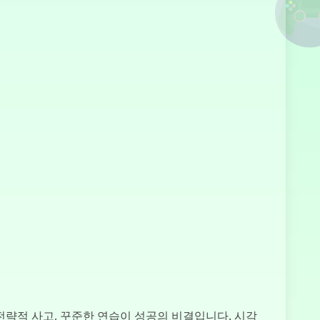
Chill Guy
Clicker
Sprunki
Clicker
Labubu
Clicker
Leertasten
 전략적 사고, 꾸준한 연습이 성공의 비결입니다. 시각