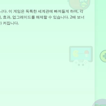
니다. 이 게임은 독특한 세계관에 빠져들게 하며, 각
Chill Guy
Clicker 3D
 효과, 업그레이드를 해제할 수 있습니다. 2배 보너
가 커집니다.
PG FNAF
Ausmalen
Ich bin kein
Roboter
Italian Brainrot
Clicker 2