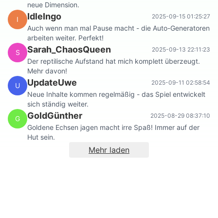
neue Dimension.
IdleIngo
2025-09-15 01:25:27
I
Auch wenn man mal Pause macht - die Auto-Generatoren
arbeiten weiter. Perfekt!
Sarah_ChaosQueen
2025-09-13 22:11:23
S
Der reptilische Aufstand hat mich komplett überzeugt.
Mehr davon!
UpdateUwe
2025-09-11 02:58:54
U
Neue Inhalte kommen regelmäßig - das Spiel entwickelt
sich ständig weiter.
GoldGünther
2025-08-29 08:37:10
G
Goldene Echsen jagen macht irre Spaß! Immer auf der
Hut sein.
Mehr laden