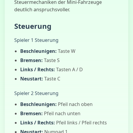
Steuermechaniken der Mini-Fahrzeuge
Sprint
deutlich anspruchsvoller.
Steuerung
Schlangen-
Fußball
Spieler 1 Steuerung
Beschleunigen:
Taste W
Bremsen:
Taste S
Links / Rechts:
Tasten A / D
Neustart:
Taste C
Spieler 2 Steuerung
Beschleunigen:
Pfeil nach oben
Bremsen:
Pfeil nach unten
Links / Rechts:
Pfeil links / Pfeil rechts
Neustart:
Numpad 1