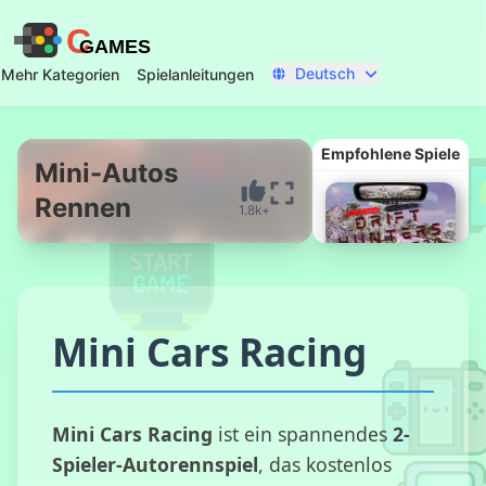
C
GAMES
Deutsch
Mehr Kategorien
Spielanleitungen
Empfohlene Spiele
Mini-Autos
Rennen
1.8k+
Jetzt starten
Mini Cars Racing
Drift Hunters
Pro
Mini Cars Racing
ist ein spannendes
2-
Spieler-Autorennspiel
, das kostenlos