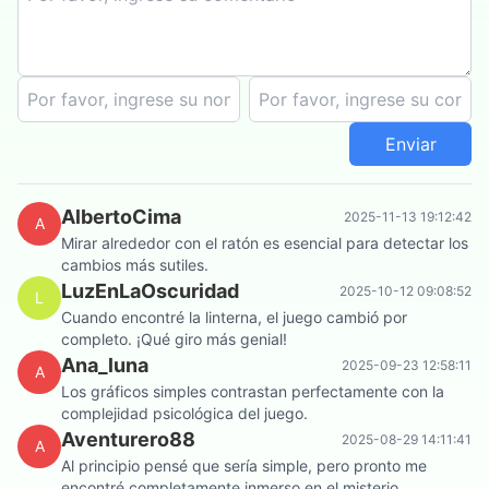
Enviar
AlbertoCima
2025-11-13 19:12:42
A
Mirar alrededor con el ratón es esencial para detectar los
cambios más sutiles.
LuzEnLaOscuridad
2025-10-12 09:08:52
L
Cuando encontré la linterna, el juego cambió por
completo. ¡Qué giro más genial!
Ana_luna
2025-09-23 12:58:11
A
Los gráficos simples contrastan perfectamente con la
complejidad psicológica del juego.
Aventurero88
2025-08-29 14:11:41
A
Al principio pensé que sería simple, pero pronto me
encontré completamente inmerso en el misterio.