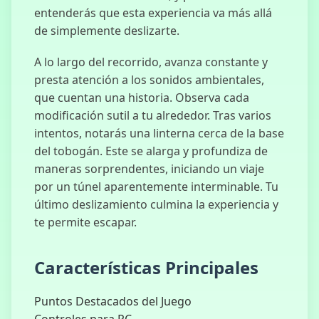
entenderás que esta experiencia va más allá
de simplemente deslizarte.
A lo largo del recorrido, avanza constante y
presta atención a los sonidos ambientales,
R.E.P.O
que cuentan una historia. Observa cada
modificación sutil a tu alrededor. Tras varios
intentos, notarás una linterna cerca de la base
del tobogán. Este se alarga y profundiza de
maneras sorprendentes, iniciando un viaje
Escape Raid
por un túnel aparentemente interminable. Tu
último deslizamiento culmina la experiencia y
te permite escapar.
Maestro de
Marionetas
Características Principales
Puntos Destacados del Juego