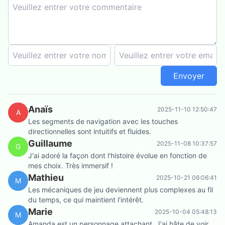
Envoyer
Anaïs
2025-11-10 12:50:47
A
Les segments de navigation avec les touches
directionnelles sont intuitifs et fluides.
Guillaume
2025-11-08 10:37:57
G
J'ai adoré la façon dont l'histoire évolue en fonction de
mes choix. Très immersif !
Mathieu
2025-10-21 06:06:41
M
Les mécaniques de jeu deviennent plus complexes au fil
du temps, ce qui maintient l'intérêt.
Marie
2025-10-04 05:48:13
M
Amanda est un personnage attachant. J'ai hâte de voir