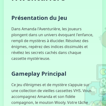
Five Nights at
Candy's
Présentation du Jeu
Dans Amanda l'Aventurière, les joueurs
plongent dans un univers évoquant l'enfance,
rempli de mystères à élucider. Résolvez des
Héros Archer
énigmes, repérez des indices dissimulés et
révélez les secrets cachés dans chaque
cassette mystérieuse.
Pente
Gameplay Principal
Effrayante
Ce jeu d’énigmes et de mystère s’appuie sur
une collection de vieilles cassettes VHS. Vous
accompagnez Amanda et son fidèle
Mah-jong
compagnon, le mouton Wooly. Votre tâche