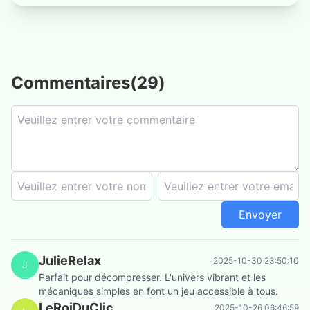
Commentaires
(
29
)
Envoyer
JulieRelax
2025-10-30 23:50:10
J
Parfait pour décompresser. L'univers vibrant et les
mécaniques simples en font un jeu accessible à tous.
LeRoiDuClic
2025-10-26 06:46:59