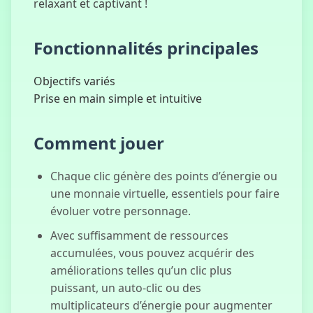
relaxant et captivant !
Fonctionnalités principales
Clicker Astro
Robot
Objectifs variés
Prise en main simple et intuitive
Comment jouer
Je ne suis pas
un Robot
Chaque clic génère des points d’énergie ou
une monnaie virtuelle, essentiels pour faire
évoluer votre personnage.
Italian Brainrot
Avec suffisamment de ressources
Clicker 2
accumulées, vous pouvez acquérir des
améliorations telles qu’un clic plus
puissant, un auto-clic ou des
multiplicateurs d’énergie pour augmenter
Sprunki Phase