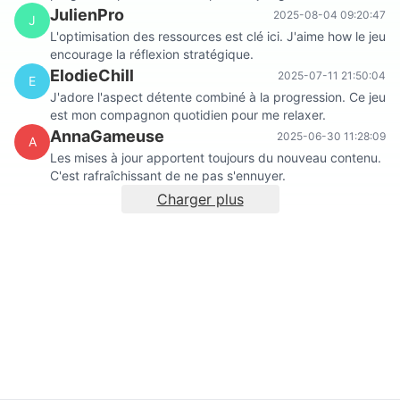
JulienPro
2025-08-04 09:20:47
J
L'optimisation des ressources est clé ici. J'aime how le jeu
encourage la réflexion stratégique.
ElodieChill
2025-07-11 21:50:04
E
J'adore l'aspect détente combiné à la progression. Ce jeu
est mon compagnon quotidien pour me relaxer.
AnnaGameuse
2025-06-30 11:28:09
A
Les mises à jour apportent toujours du nouveau contenu.
C'est rafraîchissant de ne pas s'ennuyer.
Charger plus