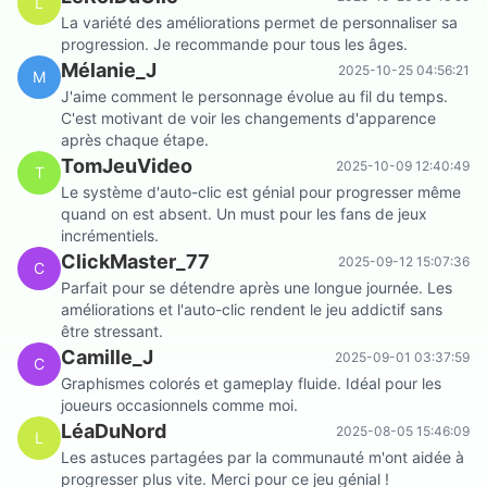
L
La variété des améliorations permet de personnaliser sa
progression. Je recommande pour tous les âges.
Mélanie_J
2025-10-25 04:56:21
M
J'aime comment le personnage évolue au fil du temps.
C'est motivant de voir les changements d'apparence
après chaque étape.
TomJeuVideo
2025-10-09 12:40:49
T
Le système d'auto-clic est génial pour progresser même
quand on est absent. Un must pour les fans de jeux
incrémentiels.
ClickMaster_77
2025-09-12 15:07:36
C
Parfait pour se détendre après une longue journée. Les
améliorations et l'auto-clic rendent le jeu addictif sans
être stressant.
Camille_J
2025-09-01 03:37:59
C
Graphismes colorés et gameplay fluide. Idéal pour les
joueurs occasionnels comme moi.
LéaDuNord
2025-08-05 15:46:09
L
Les astuces partagées par la communauté m'ont aidée à
progresser plus vite. Merci pour ce jeu génial !