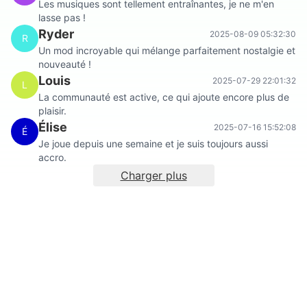
Les musiques sont tellement entraînantes, je ne m'en
lasse pas !
Ryder
2025-08-09 05:32:30
R
Un mod incroyable qui mélange parfaitement nostalgie et
nouveauté !
Louis
2025-07-29 22:01:32
L
La communauté est active, ce qui ajoute encore plus de
plaisir.
Élise
2025-07-16 15:52:08
É
Je joue depuis une semaine et je suis toujours aussi
accro.
Charger plus