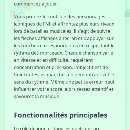
commencez à jouer !
Vous prenez le contrôle des personnages
Mauvaise
iconiques de FNF et affrontez plusieurs rivaux
Parentalité
lors de batailles musicales. Il s'agit de suivre
les flèches affichées à l’écran et d’appuyer sur
les touches correspondantes en respectant le
rythme des morceaux. Chaque chanson varie
Clicker Astro
en vitesse et en difficulté, requérant
Robot
concentration et précision. L’objectif est de
finir toutes les manches en démontrant votre
sens du rythme. Même une petite erreur peut
influencer votre score, alors restez attentif et
Exposition
savourez la musique !
des Chagrins
Fonctionnalités principales
Le rôle du joueur dans les duels de rap