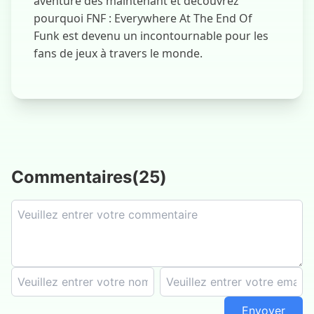
aventure dès maintenant et découvrez
pourquoi FNF : Everywhere At The End Of
Funk est devenu un incontournable pour les
fans de jeux à travers le monde.
Commentaires
(
25
)
Envoyer