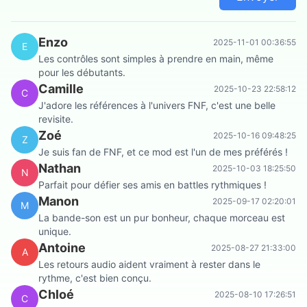
Enzo
2025-11-01 00:36:55
E
Les contrôles sont simples à prendre en main, même
pour les débutants.
Camille
2025-10-23 22:58:12
C
J'adore les références à l'univers FNF, c'est une belle
revisite.
Zoé
2025-10-16 09:48:25
Z
Je suis fan de FNF, et ce mod est l'un de mes préférés !
Nathan
2025-10-03 18:25:50
N
Parfait pour défier ses amis en battles rythmiques !
Manon
2025-09-17 02:20:01
M
La bande-son est un pur bonheur, chaque morceau est
unique.
Antoine
2025-08-27 21:33:00
A
Les retours audio aident vraiment à rester dans le
rythme, c'est bien conçu.
Chloé
2025-08-10 17:26:51
C