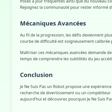
mises à jour fréquentes ainsi que du nouveau c
Rejoignez la communauté pour rester informé d
Mécaniques Avancées
Au fil de la progression, les défis deviennent p
courbe de difficulté est soigneusement calibrée po
Maîtriser ces mécaniques avancées demande de la
temps de comprendre les subtilités du jeu accéde
Conclusion
Je Ne Suis Pas un Robot propose une expérience 
recherche de divertissement ou un compétiteur en
aujourd’hui et découvrez pourquoi Je Ne Suis P