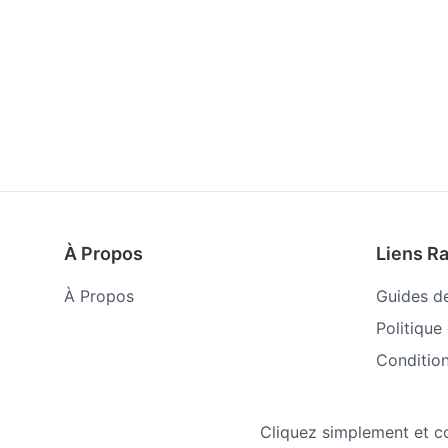
À Propos
Liens R
À Propos
Guides d
Politique
Condition
Cliquez simplement et con