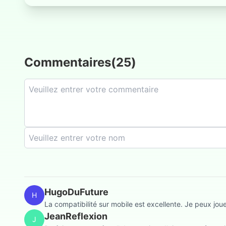
Commentaires
(
25
)
HugoDuFuture
H
La compatibilité sur mobile est excellente. Je peux joue
JeanReflexion
J