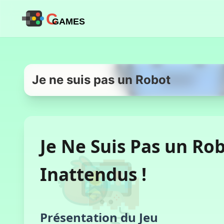
C
GAMES
Je ne suis pas un Robot
Je Ne Suis Pas un Rob
Inattendus !
Présentation du Jeu