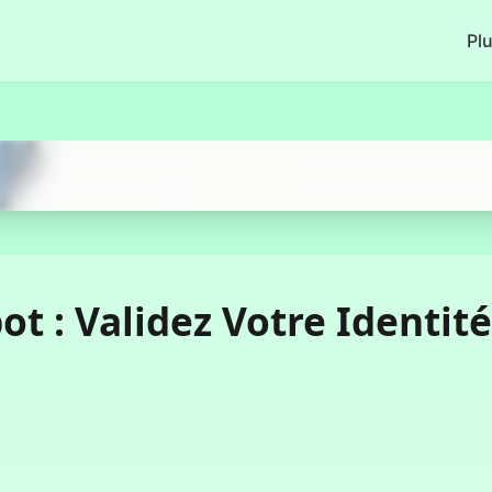
Pl
Commencer Maintenant
ot : Validez Votre Identité