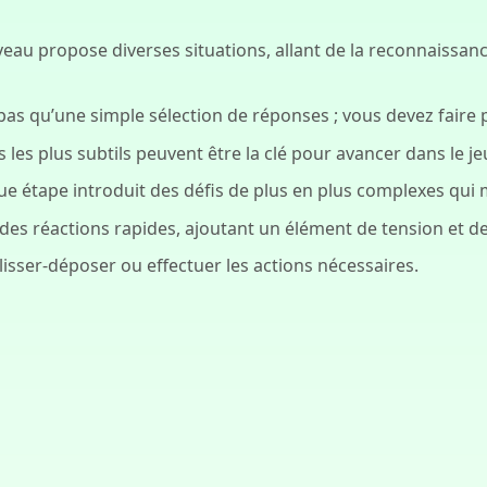
au propose diverses situations, allant de la reconnaissan
 pas qu’une simple sélection de réponses ; vous devez faire
s les plus subtils peuvent être la clé pour avancer dans le je
que étape introduit des défis de plus en plus complexes qui m
t des réactions rapides, ajoutant un élément de tension et 
glisser-déposer ou effectuer les actions nécessaires.