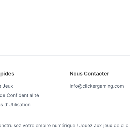
apides
Nous Contacter
e Jeux
info@clickergaming.com
 de Confidentialité
s d'Utilisation
struisez votre empire numérique ! Jouez aux jeux de clic et