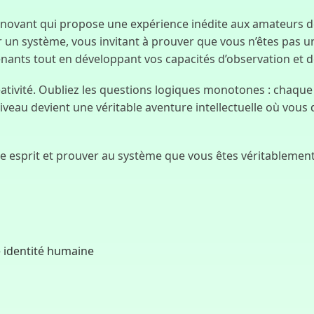
innovant qui propose une expérience inédite aux amateurs de 
r un système, vous invitant à prouver que vous n’êtes pas un
nants tout en développant vos capacités d’observation et d
créativité. Oubliez les questions logiques monotones : chaqu
iveau devient une véritable aventure intellectuelle où vous
re esprit et prouver au système que vous êtes véritablemen
 identité humaine