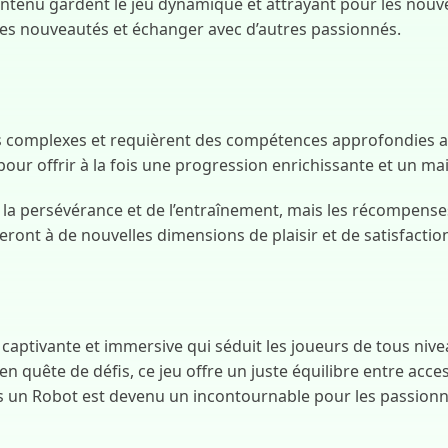
ontenu gardent le jeu dynamique et attrayant pour les nouv
es nouveautés et échanger avec d’autres passionnés.
lus complexes et requièrent des compétences approfondies ai
ur offrir à la fois une progression enrichissante et un maint
 persévérance et de l’entraînement, mais les récompenses 
ront à de nouvelles dimensions de plaisir et de satisfactio
captivante et immersive qui séduit les joueurs de tous nive
 quête de défis, ce jeu offre un juste équilibre entre acces
as un Robot est devenu un incontournable pour les passion