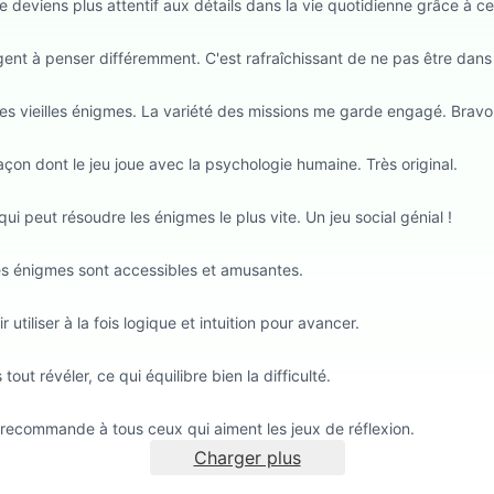
je deviens plus attentif aux détails dans la vie quotidienne grâce à ce
igent à penser différemment. C'est rafraîchissant de ne pas être dans
es vieilles énigmes. La variété des missions me garde engagé. Bravo
açon dont le jeu joue avec la psychologie humaine. Très original.
i peut résoudre les énigmes le plus vite. Un jeu social génial !
 Les énigmes sont accessibles et amusantes.
tiliser à la fois logique et intuition pour avancer.
 tout révéler, ce qui équilibre bien la difficulté.
e recommande à tous ceux qui aiment les jeux de réflexion.
Charger plus