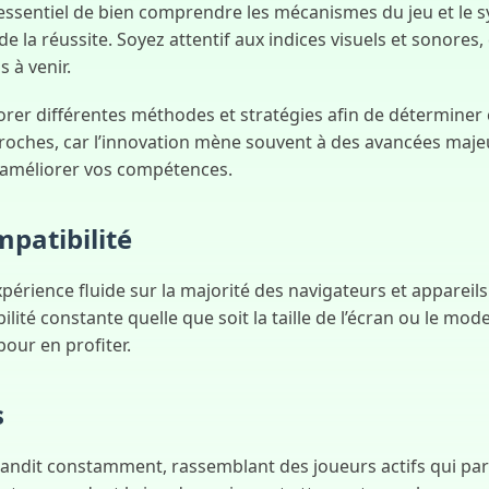
t essentiel de bien comprendre les mécanismes du jeu et le s
 de la réussite. Soyez attentif aux indices visuels et sonores
s à venir.
r différentes méthodes et stratégies afin de déterminer ce
proches, car l’innovation mène souvent à des avancées majeu
’améliorer vos compétences.
patibilité
périence fluide sur la majorité des navigateurs et apparei
bilité constante quelle que soit la taille de l’écran ou le mo
our en profiter.
s
ndit constamment, rassemblant des joueurs actifs qui part