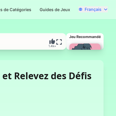
Français
us de Catégories
Guides de Jeux
Jeu Recommandé
1.4k+
 et Relevez des Défis
Jeux Flash de
Lacey