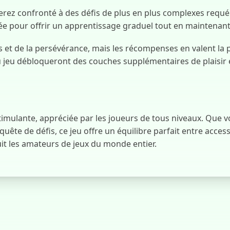
serez confronté à des défis de plus en plus complexes requé
ée pour offrir un apprentissage graduel tout en maintenant
t de la persévérance, mais les récompenses en valent la pe
eu débloqueront des couches supplémentaires de plaisir 
imulante, appréciée par les joueurs de tous niveaux. Que 
ête de défis, ce jeu offre un équilibre parfait entre access
t les amateurs de jeux du monde entier.