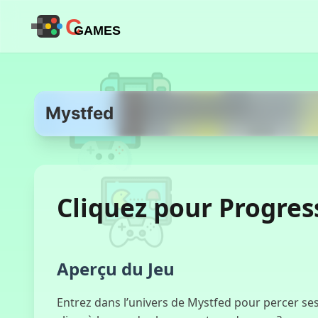
C
GAMES
Mystfed
Cliquez pour Progres
Aperçu du Jeu
Entrez dans l’univers de Mystfed pour percer se