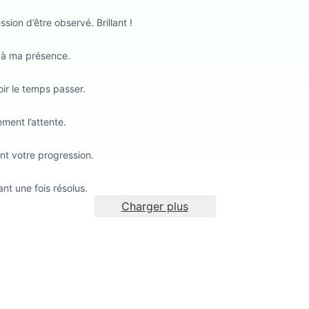
sion d’être observé. Brillant !
t à ma présence.
ir le temps passer.
ement l’attente.
ent votre progression.
ant une fois résolus.
Charger plus