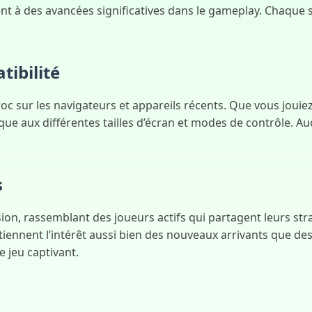
nt à des avancées significatives dans le gameplay. Chaque 
tibilité
c sur les navigateurs et appareils récents. Que vous jouiez
ue aux différentes tailles d’écran et modes de contrôle. Au
s
n, rassemblant des joueurs actifs qui partagent leurs stra
tiennent l’intérêt aussi bien des nouveaux arrivants que d
e jeu captivant.