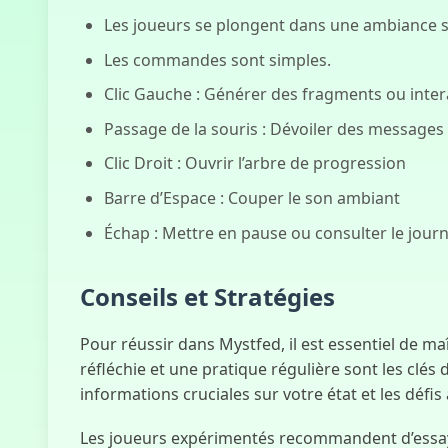
Les joueurs se plongent dans une ambiance so
Les commandes sont simples.
Clic Gauche : Générer des fragments ou inter
Passage de la souris : Dévoiler des messages
Clic Droit : Ouvrir l’arbre de progression
Barre d’Espace : Couper le son ambiant
Échap : Mettre en pause ou consulter le jour
Conseils et Stratégies
Pour réussir dans Mystfed, il est essentiel de m
réfléchie et une pratique régulière sont les clés 
informations cruciales sur votre état et les défis 
Les joueurs expérimentés recommandent d’essayer