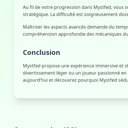
Au fil de votre progression dans Mystfed, vous 
stratégique. La difficulté est soigneusement dos
Maîtriser les aspects avancés demande du temps e
compréhension approfondie des mécaniques du j
Conclusion
Mystfed propose une expérience immersive et st
divertissement léger ou un joueur passionné en qu
aujourd’hui et découvrez pourquoi Mystfed sédui