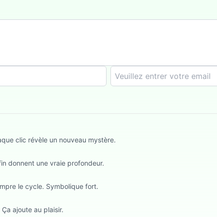
aque clic révèle un nouveau mystère.
 fin donnent une vraie profondeur.
ompre le cycle. Symbolique fort.
Ça ajoute au plaisir.