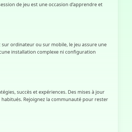
en Dessous
session de jeu est une occasion d’apprendre et
 sur ordinateur ou sur mobile, le jeu assure une
cune installation complexe ni configuration
tégies, succès et expériences. Des mises à jour
es habitués. Rejoignez la communauté pour rester