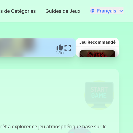
Français
us de Catégories
Guides de Jeux
Jeu Recommandé
1.2k+
Super Dark
Deception
rêt à explorer ce jeu atmosphérique basé sur le