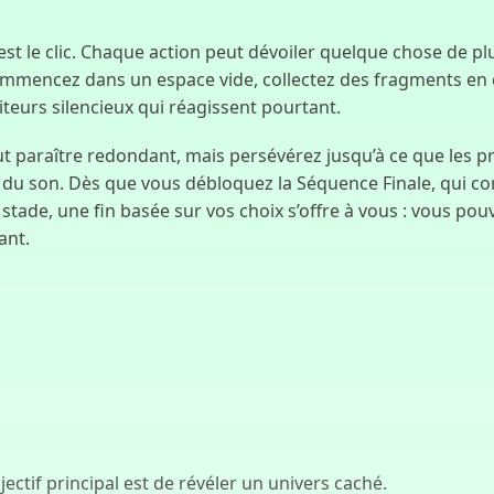
est le clic. Chaque action peut dévoiler quelque chose de p
commencez dans un espace vide, collectez des fragments en cl
teurs silencieux qui réagissent pourtant.
t paraître redondant, mais persévérez jusqu’à ce que les pr
ls du son. Dès que vous débloquez la Séquence Finale, qui c
stade, une fin basée sur vos choix s’offre à vous : vous p
ant.
jectif principal est de révéler un univers caché.