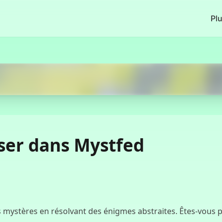
Pl
Commencer Maintenant
ser dans Mystfed
s mystères en résolvant des énigmes abstraites. Êtes-vous p