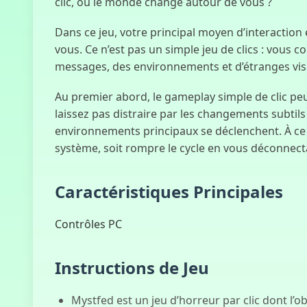
clic, où le monde change autour de vous ?
Dans ce jeu, votre principal moyen d’interaction 
vous. Ce n’est pas un simple jeu de clics : vous 
messages, des environnements et d’étranges visi
Au premier abord, le gameplay simple de clic peu
laissez pas distraire par les changements subti
environnements principaux se déclenchent. À ce 
système, soit rompre le cycle en vous déconnect
Caractéristiques Principales
Contrôles PC
Instructions de Jeu
Mystfed est un jeu d’horreur par clic dont l’ob