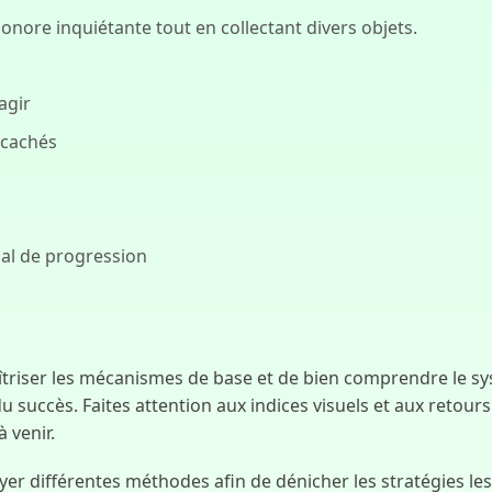
nore inquiétante tout en collectant divers objets.
agir
 cachés
nal de progression
aîtriser les mécanismes de base et de bien comprendre le sy
du succès. Faites attention aux indices visuels et aux retour
à venir.
 différentes méthodes afin de dénicher les stratégies les 