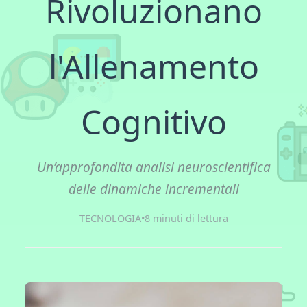
Rivoluzionano
l'Allenamento
Cognitivo
Un’approfondita analisi neuroscientifica
delle dinamiche incrementali
TECNOLOGIA
•
8 minuti di lettura