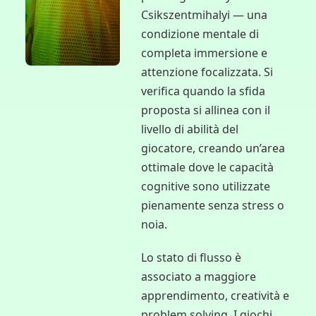
Csikszentmihalyi — una
condizione mentale di
completa immersione e
attenzione focalizzata. Si
verifica quando la sfida
proposta si allinea con il
livello di abilità del
giocatore, creando un’area
ottimale dove le capacità
cognitive sono utilizzate
pienamente senza stress o
noia.
Lo stato di flusso è
associato a maggiore
apprendimento, creatività e
problem solving. I giochi