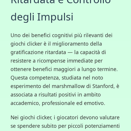
degli Impulsi
Uno dei benefici cognitivi più rilevanti dei
giochi clicker è il miglioramento della
gratificazione ritardata — la capacità di
resistere a ricompense immediate per
ottenere benefici maggiori a lungo termine.
Questa competenza, studiata nel noto
esperimento del marshmallow di Stanford, è
associata a risultati positivi in ambito
accademico, professionale ed emotivo.
Nei giochi clicker, i giocatori devono valutare
se spendere subito per piccoli potenziamenti