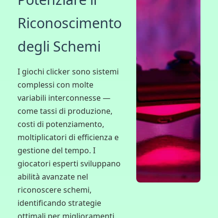
Riconoscimento
degli Schemi
I giochi clicker sono sistemi
complessi con molte
variabili interconnesse —
come tassi di produzione,
costi di potenziamento,
moltiplicatori di efficienza e
gestione del tempo. I
giocatori esperti sviluppano
abilità avanzate nel
riconoscere schemi,
identificando strategie
ottimali per miglioramenti,