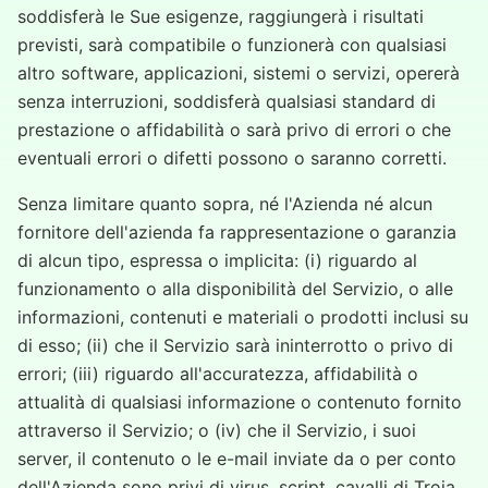
soddisferà le Sue esigenze, raggiungerà i risultati
previsti, sarà compatibile o funzionerà con qualsiasi
altro software, applicazioni, sistemi o servizi, opererà
senza interruzioni, soddisferà qualsiasi standard di
prestazione o affidabilità o sarà privo di errori o che
eventuali errori o difetti possono o saranno corretti.
Senza limitare quanto sopra, né l'Azienda né alcun
fornitore dell'azienda fa rappresentazione o garanzia
di alcun tipo, espressa o implicita: (i) riguardo al
funzionamento o alla disponibilità del Servizio, o alle
informazioni, contenuti e materiali o prodotti inclusi su
di esso; (ii) che il Servizio sarà ininterrotto o privo di
errori; (iii) riguardo all'accuratezza, affidabilità o
attualità di qualsiasi informazione o contenuto fornito
attraverso il Servizio; o (iv) che il Servizio, i suoi
server, il contenuto o le e-mail inviate da o per conto
dell'Azienda sono privi di virus, script, cavalli di Troia,