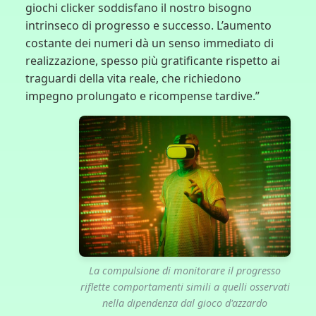
giochi clicker soddisfano il nostro bisogno
intrinseco di progresso e successo. L’aumento
costante dei numeri dà un senso immediato di
realizzazione, spesso più gratificante rispetto ai
traguardi della vita reale, che richiedono
impegno prolungato e ricompense tardive.”
La compulsione di monitorare il progresso
riflette comportamenti simili a quelli osservati
nella dipendenza dal gioco d'azzardo