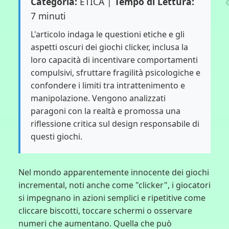
Categoria:
ETICA |
Tempo di Lettura:
7 minuti
L'articolo indaga le questioni etiche e gli
aspetti oscuri dei giochi clicker, inclusa la
loro capacità di incentivare comportamenti
compulsivi, sfruttare fragilità psicologiche e
confondere i limiti tra intrattenimento e
manipolazione. Vengono analizzati
paragoni con la realtà e promossa una
riflessione critica sul design responsabile di
questi giochi.
Nel mondo apparentemente innocente dei giochi
incremental, noti anche come "clicker", i giocatori
si impegnano in azioni semplici e ripetitive come
cliccare biscotti, toccare schermi o osservare
numeri che aumentano. Quella che può