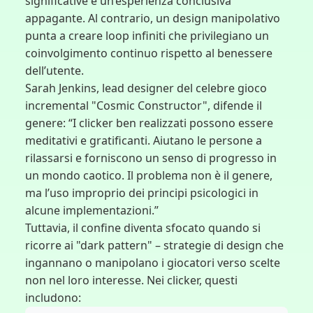
significative e un’esperienza conclusiva
appagante. Al contrario, un design manipolativo
punta a creare loop infiniti che privilegiano un
coinvolgimento continuo rispetto al benessere
dell’utente.
Sarah Jenkins, lead designer del celebre gioco
incremental "Cosmic Constructor", difende il
genere: “I clicker ben realizzati possono essere
meditativi e gratificanti. Aiutano le persone a
rilassarsi e forniscono un senso di progresso in
un mondo caotico. Il problema non è il genere,
ma l’uso improprio dei principi psicologici in
alcune implementazioni.”
Tuttavia, il confine diventa sfocato quando si
ricorre ai "dark pattern" – strategie di design che
ingannano o manipolano i giocatori verso scelte
non nel loro interesse. Nei clicker, questi
includono: