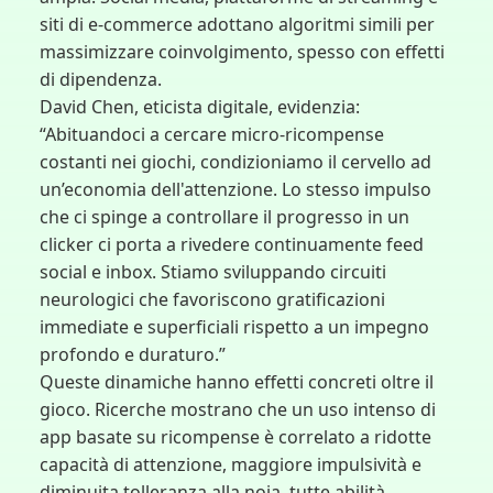
siti di e-commerce adottano algoritmi simili per
massimizzare coinvolgimento, spesso con effetti
di dipendenza.
David Chen, eticista digitale, evidenzia:
“Abituandoci a cercare micro-ricompense
costanti nei giochi, condizioniamo il cervello ad
un’economia dell'attenzione. Lo stesso impulso
che ci spinge a controllare il progresso in un
clicker ci porta a rivedere continuamente feed
social e inbox. Stiamo sviluppando circuiti
neurologici che favoriscono gratificazioni
immediate e superficiali rispetto a un impegno
profondo e duraturo.”
Queste dinamiche hanno effetti concreti oltre il
gioco. Ricerche mostrano che un uso intenso di
app basate su ricompense è correlato a ridotte
capacità di attenzione, maggiore impulsività e
diminuita tolleranza alla noia, tutte abilità