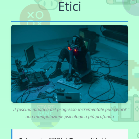
Etici
Il fascino ipnotico del progresso incrementale può celare
una manipolazione psicologica più profonda