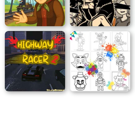
Città della Mafia
Fretta da Fast Food
Kuzbass Horror
Sposarsi di Rosso