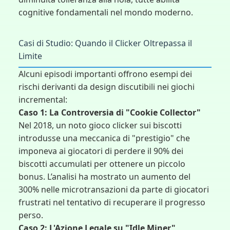
cognitive fondamentali nel mondo moderno.
Casi di Studio: Quando il Clicker Oltrepassa il
Limite
Alcuni episodi importanti offrono esempi dei
rischi derivanti da design discutibili nei giochi
incremental:
Caso 1: La Controversia di "Cookie Collector"
Nel 2018, un noto gioco clicker sui biscotti
introdusse una meccanica di "prestigio" che
imponeva ai giocatori di perdere il 90% dei
biscotti accumulati per ottenere un piccolo
bonus. L’analisi ha mostrato un aumento del
300% nelle microtransazioni da parte di giocatori
frustrati nel tentativo di recuperare il progresso
perso.
Caso 2: L'Azione Legale su "Idle Miner"