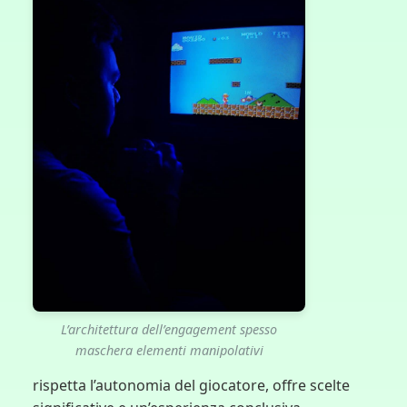
L’architettura dell’engagement spesso
maschera elementi manipolativi
rispetta l’autonomia del giocatore, offre scelte