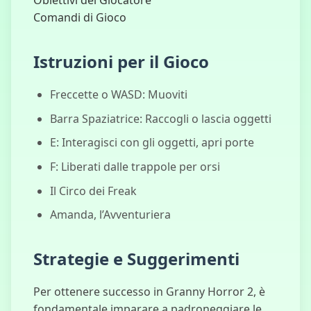
Obiettivi del Giocatore
Tre Notti da
Comandi di Gioco
Fred
Istruzioni per il Gioco
Freccette o WASD: Muoviti
Barra Spaziatrice: Raccogli o lascia oggetti
E: Interagisci con gli oggetti, apri porte
F: Liberati dalle trappole per orsi
Il Circo dei Freak
Amanda, l’Avventuriera
Strategie e Suggerimenti
Per ottenere successo in Granny Horror 2, è
fondamentale imparare a padroneggiare le