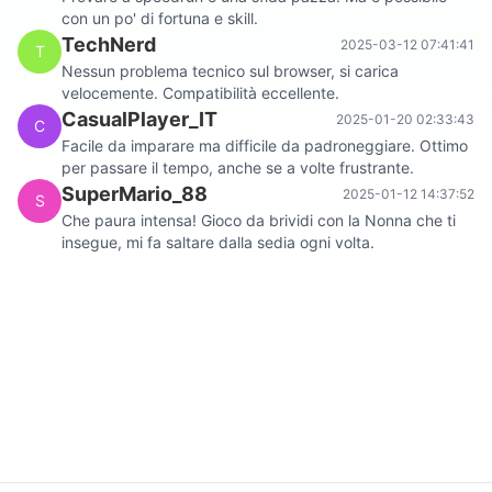
con un po' di fortuna e skill.
TechNerd
2025-03-12 07:41:41
T
Nessun problema tecnico sul browser, si carica
velocemente. Compatibilità eccellente.
CasualPlayer_IT
2025-01-20 02:33:43
C
Facile da imparare ma difficile da padroneggiare. Ottimo
per passare il tempo, anche se a volte frustrante.
SuperMario_88
2025-01-12 14:37:52
S
Che paura intensa! Gioco da brividi con la Nonna che ti
insegue, mi fa saltare dalla sedia ogni volta.