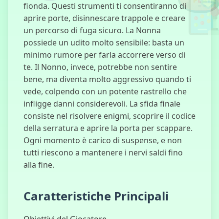
fionda. Questi strumenti ti consentiranno di
aprire porte, disinnescare trappole e creare
un percorso di fuga sicuro. La Nonna
possiede un udito molto sensibile: basta un
Super Dark
minimo rumore per farla accorrere verso di
Deception
te. Il Nonno, invece, potrebbe non sentire
bene, ma diventa molto aggressivo quando ti
vede, colpendo con un potente rastrello che
infligge danni considerevoli. La sfida finale
Gatto e
consiste nel risolvere enigmi, scoprire il codice
Nonnina
della serratura e aprire la porta per scappare.
Ogni momento è carico di suspense, e non
Eroi
tutti riescono a mantenere i nervi saldi fino
all'Attacco:
alla fine.
Torre
Difensiva
Caratteristiche Principali