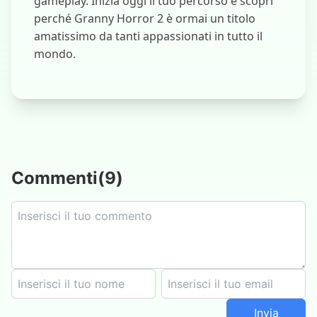
gameplay. Inizia oggi il tuo percorso e scopri
perché Granny Horror 2 è ormai un titolo
amatissimo da tanti appassionati in tutto il
mondo.
Commenti
(
9
)
Invia