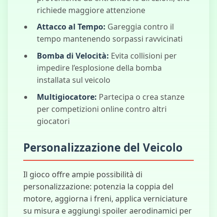
Julie Beauty
richiede maggiore attenzione
Salon
Attacco al Tempo:
Gareggia contro il
tempo mantenendo sorpassi ravvicinati
Bomba di Velocità:
Evita collisioni per
Supercar alla
impedire l’esplosione della bomba
Derapata
installata sul veicolo
Multigiocatore:
Partecipa o crea stanze
per competizioni online contro altri
giocatori
Personalizzazione del Veicolo
Il gioco offre ampie possibilità di
personalizzazione: potenzia la coppia del
motore, aggiorna i freni, applica verniciature
su misura e aggiungi spoiler aerodinamici per