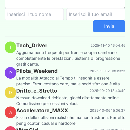
Invia
Tech_Driver
2025-11-10 16:04:46
T
Aggiornamenti frequenti per freni e coppia cambiano
completamente le prestazioni. Sistema di progressione
gratificante.
Pilota_Weekend
2025-11-02 08:05:23
P
La modalità Attacco al Tempo ti insegnà a essere
preciso. Errori costano caro, ma la soddisfazione è alta.
Dritto_e_Stretto
2025-10-29 13:40:49
D
Nessun download richiesto, giochi direttamente online.
Comodissimo per sessioni veloci.
Acceleratore_MAXX
2025-10-06 15:06:37
A
Fisica delle collisioni realistiche ma non frustranti. Perfetto
per giocatori casual e hardcore.