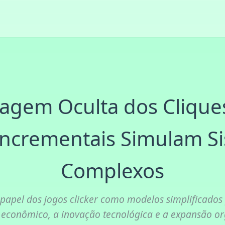
agem Oculta dos Cliqu
Incrementais Simulam S
Complexos
papel dos jogos clicker como modelos simplificados
 econômico, a inovação tecnológica e a expansão or