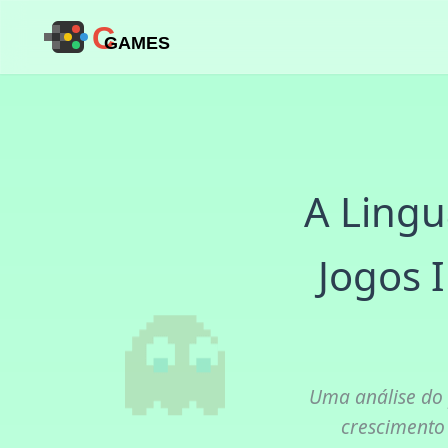
C
GAMES
A Lingu
Jogos 
Uma análise do 
crescimento