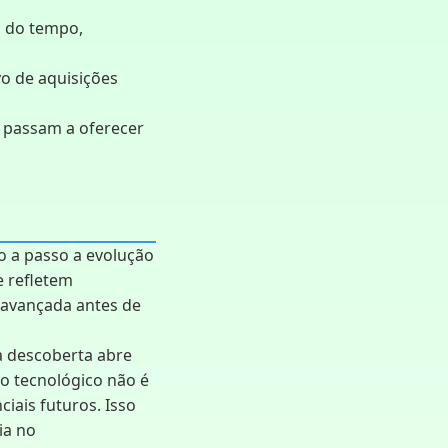
o do tempo,
o de aquisições
 passam a oferecer
o a passo a evolução
e refletem
 avançada antes de
a descoberta abre
ço tecnológico não é
ciais futuros. Isso
ia no