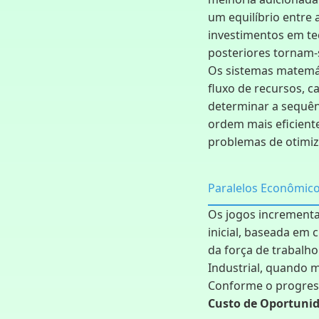
um equilíbrio entre 
investimentos em te
posteriores tornam-
Os sistemas matemá
fluxo de recursos, 
determinar a sequên
ordem mais eficient
problemas de otimiz
Paralelos Econômico
Os jogos increment
inicial, baseada em
da força de trabal
Industrial, quando 
Conforme o progres
Custo de Oportuni