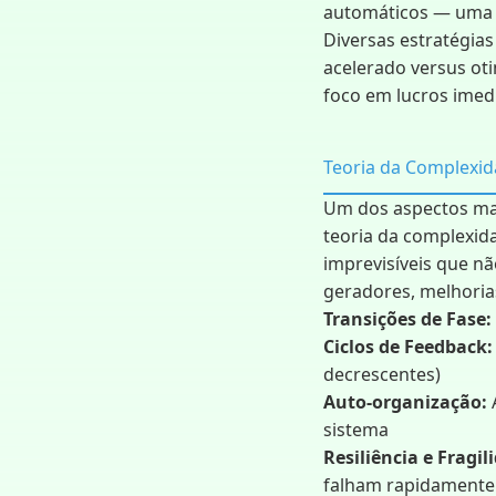
automáticos — uma f
Diversas estratégias
acelerado versus oti
foco em lucros imedi
Teoria da Complexi
Um dos aspectos mai
teoria da complexi
imprevisíveis que nã
geradores, melhorias
Transições de Fase:
Ciclos de Feedback:
decrescentes)
Auto-organização:
sistema
Resiliência e Fragil
falham rapidamente