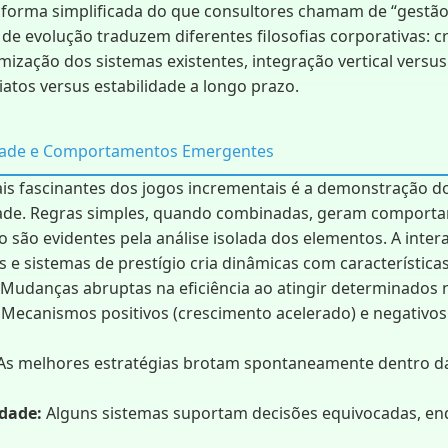
orma simplificada do que consultores chamam de “gestão 
 de evolução traduzem diferentes filosofias corporativas: 
mização dos sistemas existentes, integração vertical versus 
atos versus estabilidade a longo prazo.
dade e Comportamentos Emergentes
s fascinantes dos jogos incrementais é a demonstração do
dade. Regras simples, quando combinadas, geram comport
o são evidentes pela análise isolada dos elementos. A inter
 e sistemas de prestígio cria dinâmicas com característica
Mudanças abruptas na eficiência ao atingir determinados 
Mecanismos positivos (crescimento acelerado) e negativos
As melhores estratégias brotam spontaneamente dentro da
idade:
Alguns sistemas suportam decisões equivocadas, en