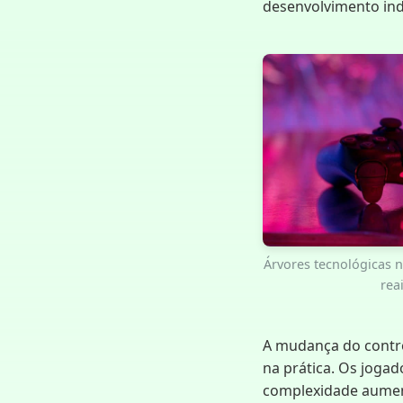
desenvolvimento indu
Árvores tecnológicas n
rea
A mudança do contro
na prática. Os joga
complexidade aumen