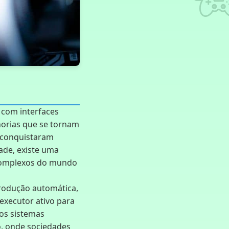
 com interfaces
orias que se tornam
s conquistaram
ade, existe uma
 complexos do mundo
produção automática,
executor ativo para
os sistemas
o, onde sociedades