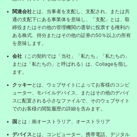
関連会社
とは、当事者を支配し、支配され、または共
通の支配下にある事業体を意味し、「支配」とは、取
締役またはその他の管理機関の選挙に投票する権利の
ある株式、持分またはその他の証券の50％以上の所有
を意味します。
会社
（この契約では「当社」「私たち」「私たちの」
または「私たちの」と呼ばれる）は、Collageを指し
ます。
クッキー
とは、ウェブサイトによってお客様のコンピ
ューター、モバイルデバイス、またはその他のデバイ
スに配置される小さなファイルで、そのウェブサイト
でのお客様の閲覧履歴の詳細を含みます。
国
とは：南オーストラリア、オーストラリア
デバイス
とは、コンピューター、携帯電話、デジタル