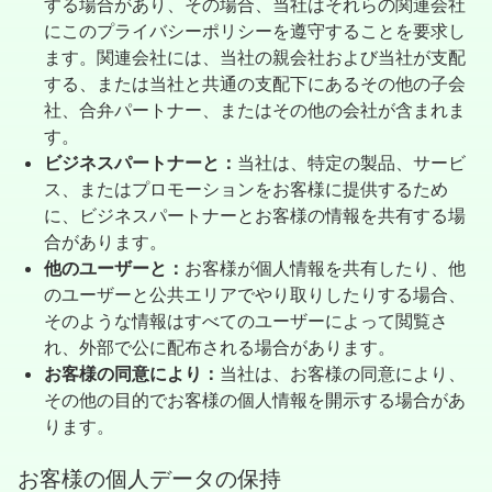
する場合があり、その場合、当社はそれらの関連会社
にこのプライバシーポリシーを遵守することを要求し
ます。関連会社には、当社の親会社および当社が支配
する、または当社と共通の支配下にあるその他の子会
社、合弁パートナー、またはその他の会社が含まれま
す。
ビジネスパートナーと：
当社は、特定の製品、サービ
ス、またはプロモーションをお客様に提供するため
に、ビジネスパートナーとお客様の情報を共有する場
合があります。
他のユーザーと：
お客様が個人情報を共有したり、他
のユーザーと公共エリアでやり取りしたりする場合、
そのような情報はすべてのユーザーによって閲覧さ
れ、外部で公に配布される場合があります。
お客様の同意により：
当社は、お客様の同意により、
その他の目的でお客様の個人情報を開示する場合があ
ります。
お客様の個人データの保持