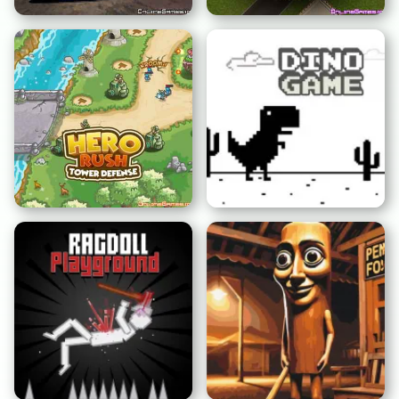
バトルロワイアルシミュレ
クレイジー・ドリフター
ーター
ヒーローラッシュ タワー
ディフェンス
恐竜ゲーム