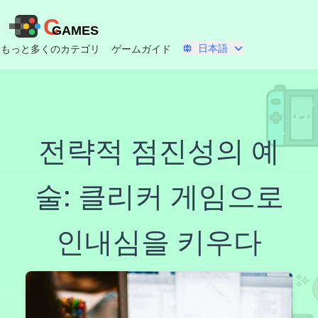
C
GAMES
日本語
もっと多くのカテゴリ
ゲームガイド
전략적 점진성의 예
술: 클리커 게임으로
인내심을 키우다