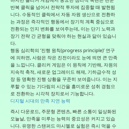
반복 클릭을 넘어서 전략적 투자에 집중할 때 발현됩
니다. 수동적인 클릭에서 자동 자원 생산으로 전환하
는 과정은 즉각적인 행동에서 장기적 계획 중심으로
전환되는 인지 변화를 보여주는데, 이는 단기 노력과
장기 전략 간 균형을 맞춰야 하는 현실과 닮아 있습니
다.
행동 심리학의 ‘진행 원칙(progress principle)’ 연구
에 의하면, 사람은 작은 진전이라도 눈에 띄면 큰 만족
을 느낍니다. 클리커 게임은 이 원칙에 기반해, 자원의
지속적 축적, 새로운 업그레이드 해제, 기하급수적 성
장 등 명확한 진행 상황을 꾸준히 보여줍니다. 이는 지
루할 수 있는 기다림의 시간을 흥미로운 성취 경험으
로 전환하는 시각적 장치로서 기능합니다.
디지털 시대의 만족 지연 능력
즉시 다운로드, 주문형 콘텐츠, 빠른 소통이 일상화된
오늘날, 만족을 미루는 능력의 중요성은 커지고 있습
니다. 유명한 스탠퍼드 마시멜로 실험은 즉시 먹을 수