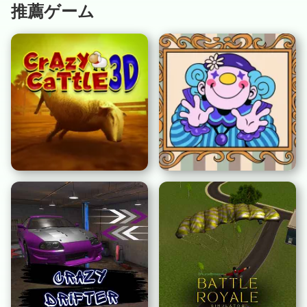
推薦ゲーム
クレイジーカトル3D
悲しみの展示