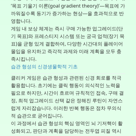
‘목표 기울기 이론(goal gradient theory)’—목표에 가
까워질수록 동기가 증가하는 현상—을 효과적으로 반
영합니다.
게임 내 보상 체계는 즉시 구매 가능한 업그레이드(단
기 목표)와 프레스티지 시스템 또는 궁극 업적(장기 목
표)을 균형 있게 결합하여, 다양한 시간대의 플레이어
몰입을 유지하고 즉각적 과제와 미래 계획을 모두 충
족시킵니다.
습관 형성의 신경생물학적 기초
클리커 게임은 습관 형성과 관련된 신경 회로를 적극
활용합니다. 초기에는 클릭 행동이 의식적인 노력을
필요로 하지만, 시간이 흐르며 규칙적인 접속, 구매 결
정, 최적 업그레이드 선택 같은 정해진 루틴이 자연스
럽게 자리잡습니다. 이러한 반복 행동은 점차 무의식
적 습관으로 굳어집니다.
이 과정에서 습관 형성의 핵심 영역인 뇌 기저핵이 활
성화되고, 판단과 계획을 담당하는 전두엽 피질 역시