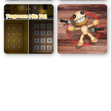
ラグドール遊戯場
トゥン・サフールホラー
忘れられた丘: 秋
パペットマスター