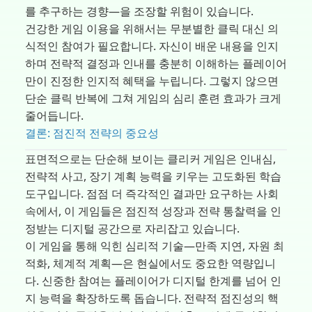
를 추구하는 경향—을 조장할 위험이 있습니다.
건강한 게임 이용을 위해서는 무분별한 클릭 대신 의
식적인 참여가 필요합니다. 자신이 배운 내용을 인지
하며 전략적 결정과 인내를 충분히 이해하는 플레이어
만이 진정한 인지적 혜택을 누립니다. 그렇지 않으면
단순 클릭 반복에 그쳐 게임의 심리 훈련 효과가 크게
줄어듭니다.
결론: 점진적 전략의 중요성
표면적으로는 단순해 보이는 클리커 게임은 인내심,
전략적 사고, 장기 계획 능력을 키우는 고도화된 학습
도구입니다. 점점 더 즉각적인 결과만 요구하는 사회
속에서, 이 게임들은 점진적 성장과 전략 통찰력을 인
정받는 디지털 공간으로 자리잡고 있습니다.
이 게임을 통해 익힌 심리적 기술—만족 지연, 자원 최
적화, 체계적 계획—은 현실에서도 중요한 역량입니
다. 신중한 참여는 플레이어가 디지털 한계를 넘어 인
지 능력을 확장하도록 돕습니다. 전략적 점진성의 핵